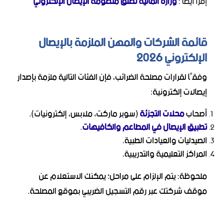
إقرأ ايضا :
وزارة المالية تطلق منظومة الإيصال الإلكتروني
قائمة الشركات والمهن الملزمة بالإيصال
الإلكتروني 2026
وفقًا لقرارات مصلحة الضرائب، فإن الفئات التالية ملزمة بإصدار
إيصالات إلكترونية:
أصحاب
محلات التجزئة
(سوبر ماركت، ملابس، إلكترونيات).
تطبيق الإيصال في المطاعم والكافيهات
.
الصيدليات والعيادات الطبية.
المراكز التعليمية والتدريبية.
ملحوظة: يتم الإلزام على مراحل؛ يمكنك الاستعلام عن
موقف شركتك عبر رقم التسجيل الضريبي بموقع المصلحة.