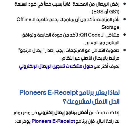
رفض الإيصال من المصلحة: غالباً بسبب خطأ في كود السلعة
(GS1 أو EGS).
تأخر المزامنة: تأكد من أن برنامجك يدعم خاصية الـ Offline
Storage.
مشاكل الـ QR Code: تأكد من جودة الطابعة وتوافق
البرنامج مع المعايير.
صعوبة التعامل مع المرتجعات: يجب إصدار "إيصال مرتجع"
مرتبط بالإيصال الأصلي عبر النظام.
تعرف أكثر على
حلول مشكلات تسجيل الإيصال الإلكتروني
لماذا يعتبر برنامج Pioneers E-Receipt
الحل الأمثل لمشروعك؟
إذا كنت تبحث عن
أفضل برنامج إيصال إلكتروني
في مصر يوفر
لك راحة البال. فإن برنامج
Pioneers E-Receipt
يوفر لك: