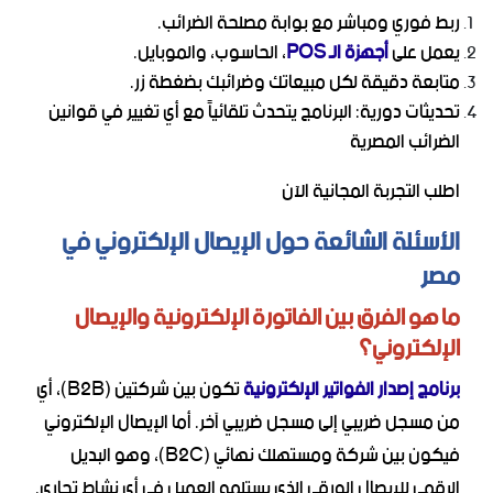
ربط فوري ومباشر مع بوابة مصلحة الضرائب.
يعمل على
أجهزة الـ POS
، الحاسوب، والموبايل.
متابعة دقيقة لكل مبيعاتك وضرائبك بضغطة زر.
تحديثات دورية: البرنامج يتحدث تلقائياً مع أي تغيير في قوانين
الضرائب المصرية
اطلب التجربة المجانية الآن
الأسئلة الشائعة حول الإيصال الإلكتروني في
مصر
ما هو الفرق بين الفاتورة الإلكترونية والإيصال
الإلكتروني؟
برنامج إصدار الفواتير الإلكترونية
تكون بين شركتين (B2B)، أي
من مسجل ضريبي إلى مسجل ضريبي آخر. أما الإيصال الإلكتروني
فيكون بين شركة ومستهلك نهائي (B2C)، وهو البديل
الرقمي للإيصال الورقي الذي يستلمه العميل في أي نشاط تجاري.