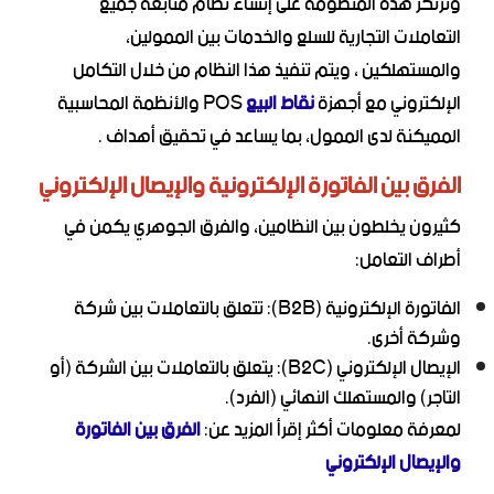
وترتكز هذه المنظومة على إنشاء نظام متابعة جميع
التعاملات التجارية للسلع والخدمات بين الممولين،
والمستهلكين ، ويتم تنفيذ هذا النظام من خلال التكامل
الإلكتروني مع أجهزة
نقاط البيع
POS والأنظمة المحاسبية
المميكنة لدى الممول، بما يساعد في تحقيق أهداف .
الفرق بين الفاتورة الإلكترونية والإيصال الإلكتروني
كثيرون يخلطون بين النظامين، والفرق الجوهري يكمن في
أطراف التعامل:
الفاتورة الإلكترونية (B2B): تتعلق بالتعاملات بين شركة
وشركة أخرى.
الإيصال الإلكتروني (B2C): يتعلق بالتعاملات بين الشركة (أو
التاجر) والمستهلك النهائي (الفرد).
لمعرفة معلومات أكثر إقرأ المزيد عن:
الفرق بين الفاتورة
والإيصال الإلكتروني