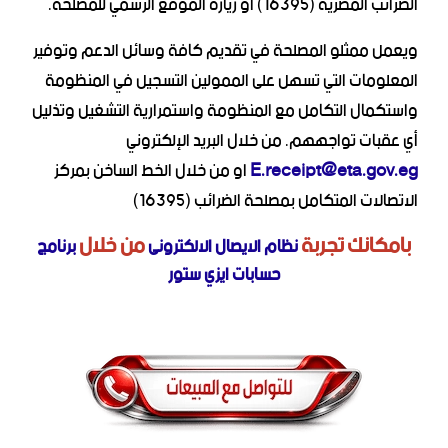
الضرائب المصرية (16395) أو زيارة الموقع الرسمي للمصلحة.
ويعمل ممثلو المصلحة في تقديم كافة وسائل الدعم وتوفير
المعلومات التي تسهل على الممولين التسجيل في المنظومة
واستكمال التكامل مع المنظومة واستمرارية التشغيل وتذليل
أي عقبات تواجههم. من خلال البريد الإلكتروني
E.receipt@eta.gov.eg
او من خلال الخط الساخن بمركز
الاتصالات المتكامل بمصلحة الضرائب (16395)
بامكانك تجربة
من خلال
نظام الايصال الالكترونى
برنامج
حسابات ايزي ستور