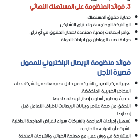
3. فوائد المنظومة على المستهلك النهائي
حماية حقوق المستهلك.
المشاركة المجتمعية والالتزام التشاركي .
توافر ایصالات رقمية معتمدة لضمان الحقوق في أي نزاع.
حماية نصيب المواطن من ايرادات الدولة .
فوائد منظومة الإيصال الإلكتروني للممول
قصيرة الأجل
تعزيز المركز الضريبي للشركة من خلال تصنيفها ضمن الشركات ذات
المخاطر الضريبية المنخفضة.
تحديث وتطوير أسلوب إصدار الإيصالات لديها.
التحقق من صحة عناصر وبيانات الإيصالات لأطراف التعامل قبل
إصدارها.
تسهيل إجراءات المراجعة بالشركات سواء لأغراض المراجعة الداخلية
للشركة أو المراجعة الخارجية.
المشاركة في ورش عمل مع مصلحة الضرائب والشركات المنفذة