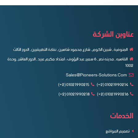
عناوين الشركة
المنوفية , شبين الكوم , شارع محمود شاهين , نقابة التطبيقيين , الدور الثالث
القاهره , مدينه نصر , ٦ سمير عبد الرؤوف ، امتداد مكرم عبيد , الدور العاشر , وحدة
1002
Sales@pioneers-Solutions.com
01021990215 (2+)
01021990214 (2+)
01021990218 (2+)
01021990216 (2+)
الخدمات
تصميم المواقع