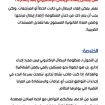
نعم، يمكن إلغاء الإيصال في حالات الخطأ أو المرتجعات، ولكن
يجب أن يتم ذلك من خلال المنظومة (إصدار إيصال مرتجع)
وضمن المدة القانونية المسموح بها لتعديل المستندات
الضريبية.
الخلاصة:
إن التحول لـ منظومة الإيصال الإلكتروني ليس مجرد إجراء
إداري، بل هو خطوة نحو مستقبل رقمي يضمن الشفافية
والعدالة. إذا كنت صاحب نشاط تجاري، ننصحك بسرعة البدء في
إجراءات التوافق لتجنب أي غرامات والاستفادة من المزايا
التقنية التي يوفرها النظام.
للمزيد من الدعم، يمكنكم التواصل مع الخط الساخن لمصلحة