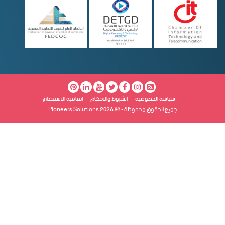
سياسة الخصوصية
الشروط والاحكام
اتفاقية الاستخدام
جميع الحقوق محفوظة - @ Pioneers Solutions 2026