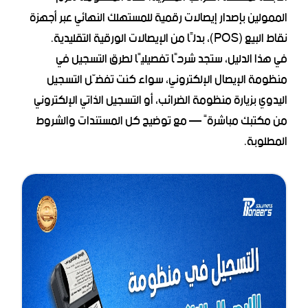
الممولين بإصدار إيصالات رقمية للمستهلك النهائي عبر أجهزة
نقاط البيع (POS)، بدلًا من الإيصالات الورقية التقليدية.
في هذا الدليل، ستجد شرحًا تفصيليًا لطرق التسجيل في
منظومة الإيصال الإلكتروني، سواء كنت تفضّل التسجيل
اليدوي بزيارة منظومة الضرائب، أو التسجيل الذاتي الإلكتروني
من مكتبك مباشرةً — مع توضيح كل المستندات والشروط
المطلوبة.