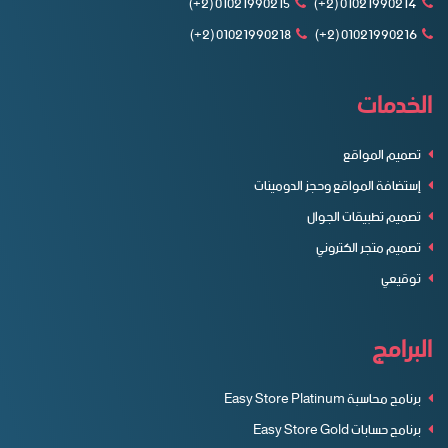
01021990215 (2+)
01021990214 (2+)
01021990218 (2+)
01021990216 (2+)
الخدمات
تصميم المواقع
إستضافة المواقع وحجز الدومينات
تصميم تطبيقات الجوال
تصميم متجر الكتروني
توقيعي
البرامج
برنامج محاسبة Easy Store Platinum
برنامج حسابات Easy Store Gold