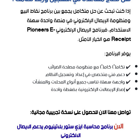
إذا كنت تبحث عن حل متكامل يجمع بين برنامج نقاط البيع
ومنظومة الإيصال الإلكتروني في منصة واحدة سهلة
الاستخدام، فبرنامج الإيصال الإلكتروني
Pioneers E-
Receipt
هو الخيار الأمثل.
يوفر البرنامج:
✔️ تكاملًا كاملًا مع منظومة مصلحة الضرائب
✔️ دعم فني متخصص في إعداد وتسجيل النظام
✔️ واجهة سهلة تناسب جميع أنواع المحلات والمنشآت
✔️ إصدار الإيصالات الإلكترونية بضغطة واحدة
تواصل معنا الآن للحصول على نسخة تجريبية مجانية:
الان
برنامج محاسبة ايزي ستور بلاتينيوم يدعم الايصال
الالكترونى