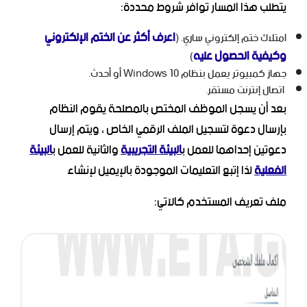
يتطلب هذا المسار توافر شروط محددة:
اعرف أكثر عن الختم الإلكتروني
امتلاك ختم إلكتروني ساري. (
وكيفية الحصول عليه
)
جهاز كمبيوتر يعمل بنظام Windows 10 أو أحدث.
اتصال إنترنت مستقر.
بعد أن يسجل الموظف المختص بالمصلحة يقوم النظام
بإرسال دعوة لتسجيل الملف الرقمي الخاص ، ويتم إرسال
دعوتين إحداهما للعمل ب
البيئة التجريبية
والثانية للعمل ب
البيئة
الفعلية
لذا إتبع التعليمات الموجودة بالإيميل لإنشاء
ملف تعريف المستخدم كالآتي: