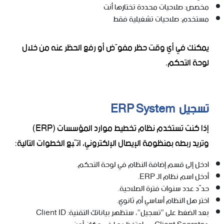
مخصص: صلاحيات محددة تختارها أنت
مستخدم: صلاحيات تشغيلية فقط
يمكنك في أي وقت حظر مفوّض أو رفع الحظر عنه من خلال
لوحة التحكم.
تسجيل ERP System
إذا كنت تستخدم نظام تخطيط موارد المؤسسات (ERP)
وتريد ربطه بمنظومة الإيصال الإلكتروني، اتّبع الخطوات التالية:
ادخل إلى قسم إضافة النظام في لوحة التحكم.
أدخل اسم نظام الـ ERP.
حدّد عدد سنوات فترة الصلاحية.
اختر هل النظام أساسي أم ثانوي.
بعد الضغط على "تسجيل"، ستظهر بياناتك التقنية: Client ID