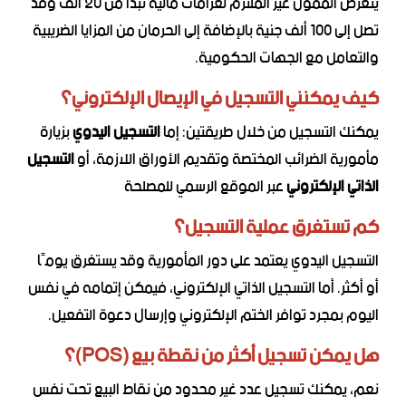
يتعرض الممول غير الملتزم لغرامات مالية تبدأ من 20 ألف وقد
تصل إلى 100 ألف جنية بالإضافة إلى الحرمان من المزايا الضريبية
والتعامل مع الجهات الحكومية.
كيف يمكنني التسجيل في الإيصال الإلكتروني؟
يمكنك التسجيل من خلال طريقتين: إما
التسجيل اليدوي
بزيارة
مأمورية الضرائب المختصة وتقديم الأوراق اللازمة، أو
التسجيل
الذاتي الإلكتروني
عبر الموقع الرسمي للمصلحة
كم تستغرق عملية التسجيل؟
التسجيل اليدوي يعتمد على دور المأمورية وقد يستغرق يومًا
أو أكثر. أما التسجيل الذاتي الإلكتروني، فيمكن إتمامه في نفس
اليوم بمجرد توافر الختم الإلكتروني وإرسال دعوة التفعيل.
هل يمكن تسجيل أكثر من نقطة بيع (POS)؟
نعم، يمكنك تسجيل عدد غير محدود من نقاط البيع تحت نفس