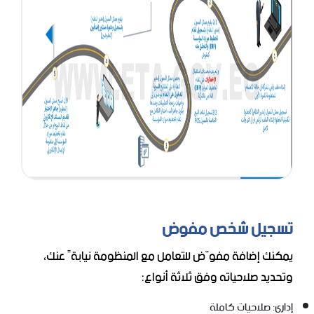
تسجيل شخص مفوض
يمكنك إضافة مفوّض للتعامل مع المنظومة نيابةً عنك،
وتحديد صلاحياته وفق ثلاثة أنواع:
إداري: صلاحيات كاملة