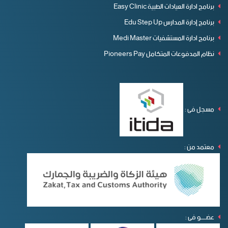
برنامج ادارة العيادات الطبية Easy Clinic
برنامج إدارة المدارس Edu Step Up
برنامج ادارة المستشفيات Medi Master
نظام المدفوعات المتكامل Pioneers Pay
مسجل فى :
معتمد من :
عضـــــو فى :