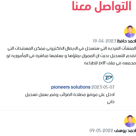
التواصل معنا
احمد حافظ
2023-04-19
المنشآت الفرديه التى ستسجل فى الايصال الالكترونى ممكن المستندات التى
تقدم للتسجيل بحيث ان الممول يملؤها و يسلمها مباشرة فى المأموريه لو
مجمعه فى ملف pdf للطباعه
pioneers solutions
2023-05-07
ادخل على موقع مصلحة الضرائب وقم بعمل تسجيل
ذاتى
احمد يوسف
2022-05-09