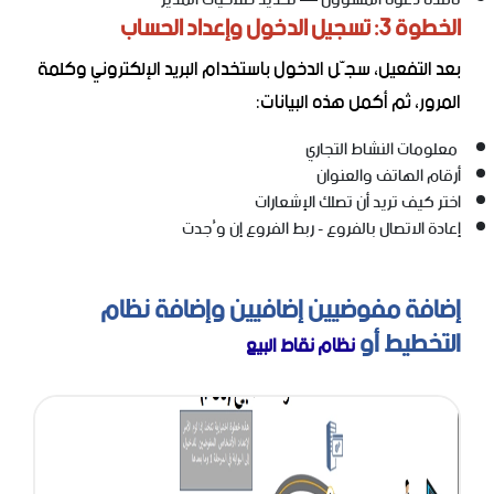
الخطوة 3: تسجيل الدخول وإعداد الحساب
بعد التفعيل، سجّل الدخول باستخدام البريد الإلكتروني وكلمة
المرور، ثم أكمل هذه البيانات:
معلومات النشاط التجاري
أرقام الهاتف والعنوان
اختر كيف تريد أن تصلك الإشعارات
إعادة الاتصال بالفروع - ربط الفروع إن وُجدت
إضافة مفوضيين إضافيين وإضافة نظام
التخطيط أو
نظام نقاط البيع