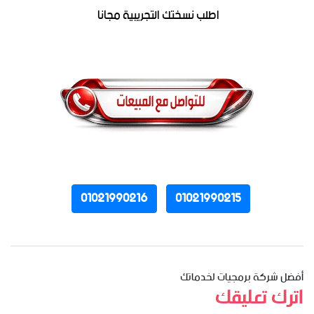
اطلب نسختك التجريبية مجانا
01021990216
01021990215
أفضل شركة برمجيات لخدماتك
اترك تعليقك