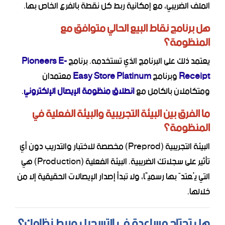
الملف الضريبي، مع إمكانية ربط كل نقطة بالفرع الخاص بها.
هل برنامج نقاط البيع الحالي متوافق مع
المنظومة؟
يعتمد ذلك على البرنامج الذي تستخدمه. برنامج
Pioneers E-
Receipt
وبرنامج
Easy Store Platinum
معتمدان
ومتكاملان بالكامل مع
انطلاق منظومة الإيصال الإلكتروني
.
ما الفرق بين البيئة التجريبية والبيئة الفعلية في
المنظومة؟
البيئة التجريبية (Preprod) مخصصة للاختبار والتدريب دون أي
تأثير على سجلاتك الضريبية. البيئة الفعلية (Production) هي
التي يُعتدّ بها رسميًا، ولا تبدأ إصدار الإيصالات الحقيقية إلا من
خلالها.
هل تحتاج مساعدة في التسجيل وربط نظامك؟