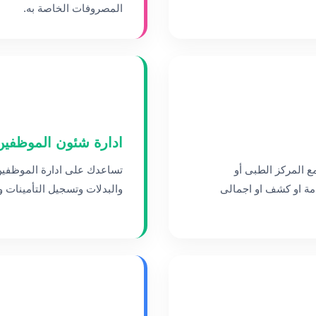
المصروفات الخاصة به.
ادارة شئون الموظفين
ع المركز الطبى أو
تساعدك على ادارة الموظفين
ة او كشف او اجمالى
والبدلات وتسجيل التأمينات