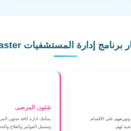
برنامج إدارة المستشفيات Medi Master
شئون المرضى
توزيعهم على الأقسام
يمكنك ادارة كافة شئون المر
ية لهم.
وتشمل الفواتير والعلاج والح