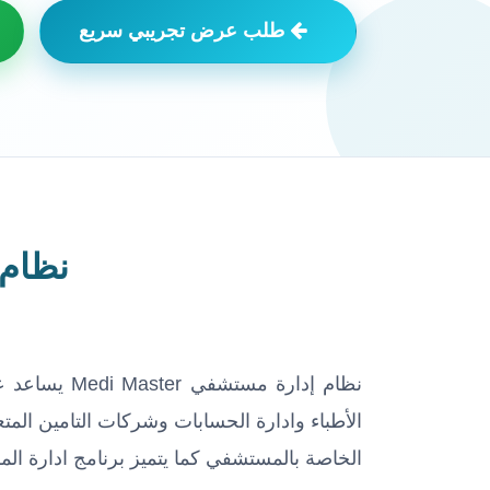
طلب عرض تجريبي سريع
نظام م
نظام إدارة
الأطباء وادارة الحسابات وشركات التامين المت
الخاصة بالمستشفي كما يتميز برنامج ادارة المستشفي  Master