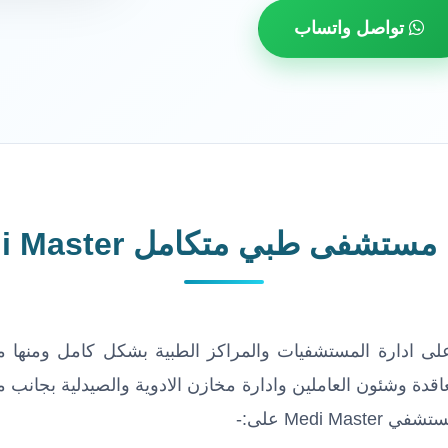
تواصل واتساب
ستشفى طبي متكامل Medi Master
 مستشفي Medi Master يساعد على ادارة المستشفيات والمراكز الطبية بشكل ك
عاقدة وشئون العاملين وادارة مخازن الادوية والصيدلية بجانب 
Medi على:-