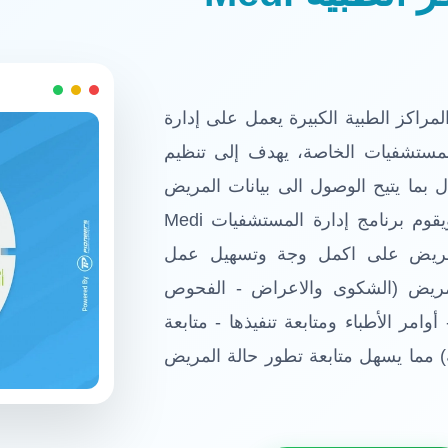
مراكز الطبية الكبيرة يعمل على إدارة
 المستشفيات الخاصة، يهدف إلى تنظيم
بما يتيح الوصول الى بيانات المريض
ومتابعة حالتة أثناء وجودة فى المستشفي، ويقوم برنامج إدارة المستشفيات Medi
ة للمريض على اكمل وجة وتسهيل عمل
مريض (الشكوى والاعراض - الفحوص
وامر الأطباء ومتابعة تنفيذها - متابعة
ة) مما يسهل متابعة تطور حالة المريض