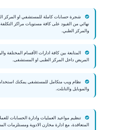
شجرة حسابات كاملة للمستشفي او المركز الطب
نهائي من القيود على كافة مستويات مراكز التكلف
والمركز الطبي.
المتابعة بين كافة ادارات الأقسام المختلفة وا
المريض داخل المركز الطبى او المستشفى.
نظام ويب متكامل للمستشفى يمكنك استخدامه 
والموبايل والتابلت.
تنظيم مواعيد العمليات وادارة الحسابات للعمل
المتعاقدة، مع ادارة مخازن الادوية ومستلزمات ال