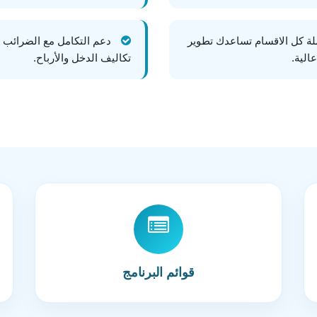
تقدم لك البيانات بدقة 100% شاملة كل الاقسام تساعدك تطوير
دعم التكامل مع الضرائب و
الية.
تكاليف الدخل والأرباح.
قوائم البرنامج