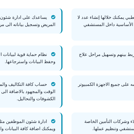
ي يمكنك خلالها إنشاء عدد لا
يساعدك على ادارة شئون ا
ة الأساسية داخل المستشفي
المريض وتسجيل بياناته الى مرح
لربط بينهم وتسهيل مراحل علاج
نظام حماية قوية لبيانات 
وحفظ البيانات واسترجاعها.
على جميع الاجهزة الكمبيوتر
حساب كافة التكاليف والم
الوقت والمجهود بالاضافة الى 
الكشوفات والتحاليل.
اء وشركات التأمين الخاصة
ادارة شئون الموظفين مثل
مستشفي وتنظيم عملها.
ويمكنك اضافة كافة البيانات وا