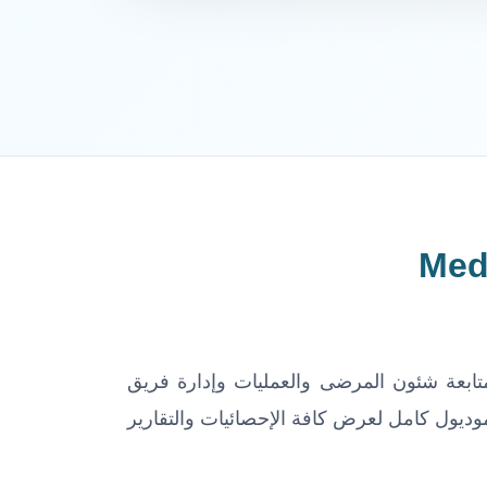
امل ومنها متابعة شئون المرضى والعمليات وإدارة فريق
موديول كامل لعرض كافة الإحصائيات والتقارير