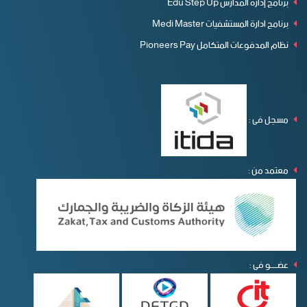
برنامج إدارة المدارس Edu Step Up
برنامج ادارة المستشفيات Medi Master
نظام المدفوعات المتكامل Pioneers Pay
مسجل فى :
معتمد من :
عضـــــو فى :