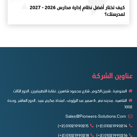
كيف تختار أفضل نظام إدارة مدارس 2026 - 2027
لمدرستك؟
عناوين الشركة
المنوفية , شبين الكوم , شارع محمود شاهين , نقابة التطبيقيين , الدور الثالث
القاهره , مدينه نصر , ٦ سمير عبد الرؤوف ، امتداد مكرم عبيد , الدور العاشر , وحدة
1002
Sales@pioneers-Solutions.com
01021990215 (2+)
01021990214 (2+)
01021990218 (2+)
01021990216 (2+)