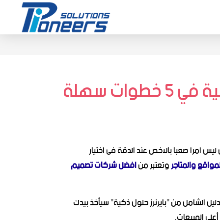
ات سهلة
ليس امرا صعبا بالاخص عند الدقة فى اختيار
مواقع والمتاجر
وتعتبر من
افضل شركات تصميم
يل الشامل من "بايرنرز حلول ذكية" سيأخذ بيدك
أعلى المبيعات.