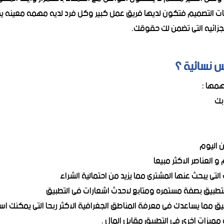
ركات التصميم فتكون لديها فريق عمل كبير وكل فرد لديه مهمه معينه
زائيه التى تضمن لك حقوقك.
س نسائية ؟
مها :