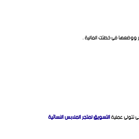
ر ووضعها فى خطتك المالية .
ى تتولى عملية
التسويق لمتجر الملابس النسائية