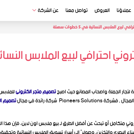
عملاؤنا
العروض
تواصل معنا
عن الشركة
بيع الملابس النسائية في 5 خطوات سهلة
حترافي لبيع الملابس النسائية في 5 خطو
 لتجار الجملة واصحاب المصانع حيث اصبح
تصميم متجر الكترونى
للملابس 
Pione شركة رائدة فى مجال
تصميم ال
 متكامل أو تبحث عن أفضل الطرق لـ بيع ملابس اون لاين، فإن هذا الدل
ناء البصري والتخزين، وصولاً إلى أسرار تسويق الملابس النسائية وتحقيق 