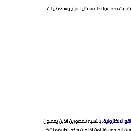
ا سيكسبك ثقة عملاءك بشكل اسرع وسيعطى لك
ع الالكترونية
. بالنسبه للمطورين الذين يعملون
ورين الجيدون قليلون لذا فإن هذه الطريقه تشكل