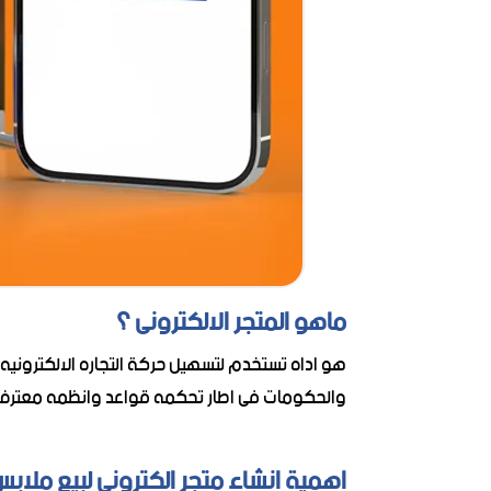
ماهو المتجر الالكترونى ؟
هو اداه تستخدم لتسهيل حركة التجاره الالكترونيه 
والحكومات فى اطار تحكمه قواعد وانظمه معترف بها
اهمية انشاء متجر الكترونى لبيع ملاب