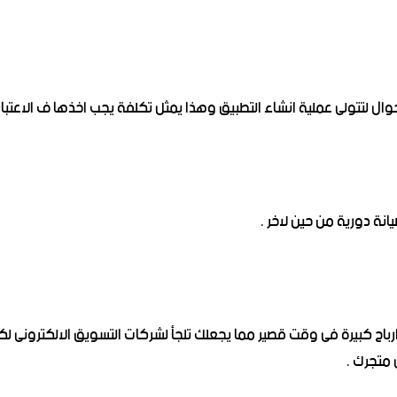
ال لتتولى عملية انشاء التطبيق وهذا يمثل تكلفة يجب اخذها ف الاعتبا
يانة دورية من حين لاخر .
باح كبيرة فى وقت قصير مما يجعلك تلجأ لشركات التسويق الالكترونى لك
 متجرك .