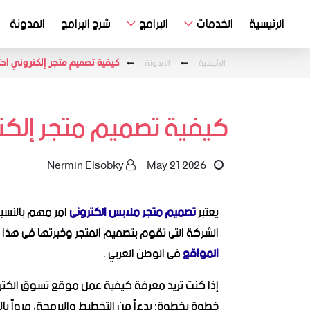
الرئيسية
الخدمات
البرامج
شرح البرامج
المدونة
الرئيسية
المدونة
كيفية تصميم متجر إلكتروني احترافي ل
كيفية تصميم متجر إلكتروني ا
Nermin Elsobky
May 21 2026
يعتبر
تصميم متجر ملابس الكترونى
امر مهم بالنسبة
الشركة التى تقوم بتصميم المتجر وخبرتها فى هذا المجال , فشركة ers Solutions
المواقع
فى الوطن العربي .
إذا كنت تريد معرفة كيفية عمل موقع تسوق الكتروني
خطوة بخطوة؛ بدءاً من التخطيط والبرمجة، مرواً بالب