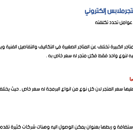
تجرملابس إلكتروني
عوامل تحدد تكلفته
المتاجر الكبيرة تختلف عن المتاجر الصغيرة فى التكاليف والتفاصيل الفن
به لنوع واحد فقط فكل متجر له سعر خاص به .
ر المتجر لان كل نوع من انواع البرمجة له سعر خاص , حيث يختلف سعر نظام الب
استضافة و ربطها بعنوان يمكن الوصول اليه وهناك شركات كثيرة تقدم 