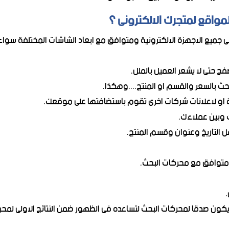
واقع لمتجرك الالكترونى ؟
يع الاجهزة الالكترونية ومتوافق مع ابعاد الشاشات المختلفة سواء كانت