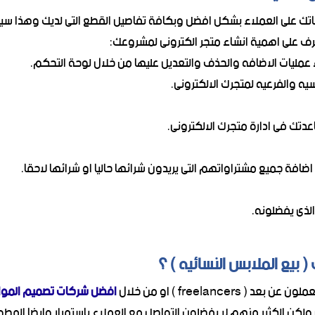
تجاتك على العملاء بشكل افضل وبكافة تفاصيل القطع التى لديك وهذ
عرف على اهمية انشاء متجر الكترونى لمشروعك:
 بيع الملابس النسائيه ) ؟
freelanc ) او من خلال
افضل شركات تصميم المواق
ولكن الكثير منهم لا يفضلون التواصل مع العملاء باستمرار وايضا المط