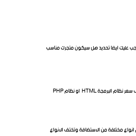
ية ويجب عليك ايضا تحديد هل سيكون متجرك مناسب
رمجة HTML او نظام PHP
انواع مختلفة من الاستضافة وتختف الانواع