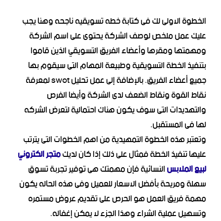
الخطوة الاولى لك فى كتابة خطه تسويقيه ناجحه وهنا يجب
عليك عمل ملخص لوصف الشركة يحتوى على اسم الشركة
ومهمتها ومقرها وأعضاء الفريق التسويقي الذين قاموا
بتنفيذ الخطة التسويقية وطبيعة المهام التى سيقوم بها
جميع أعضاء الفريق. بالإضافة إلى عمل تحليل swot لمعرفة
نقاط القوة ونقاط الضعف لدى الشركة وأيضا الفرص
والتهديدات التى سوف يكون هناك احتمالية لتعرض الشركه
لها فى المستقبل.
وتعتبر هذه الخطوة التمهيدية من اهم الخطوات التى يترتب
عليها تنفيذ الخطة فمثال على ذلك إذا كان لديك
متجر الكتروني
لبيع الملابس
النسائية فإن مهمتك هى توفير تجربة تسوق
سهلة ومريحة بأفضل الاسعار للعميل وفى هذه الحاله يكون
مهمة فريق العمل هو الحرص على تقديم عروض مستمره
وتسهيل عملية الشراء وهذا الجزء لا يمكن إغفاله.