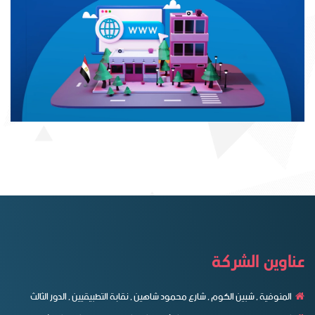
عناوين الشركة
المنوفية , شبين الكوم , شارع محمود شاهين , نقابة التطبيقيين , الدور الثالث