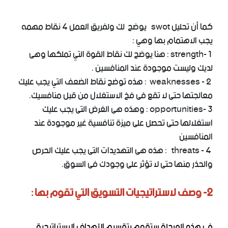
كما أن تحليل swot يوضح لك ولفريق العمل 4 نقاط مهمه
يجب الاهتمام بها وهي :
strength- 1 : هنا يوضح لك نقاط القوة التي تملكها وهى
لديك وليست موجودة عند المنافسين .
weaknesses - 2 : هذه توضح نقاط الضعف التي يجب عليك
معالجتها حتى لا تقع فى فخ الاستغلال من قبل منافسيك.
opportunities- 3 : وهذه هى الغرض التى يجب عليك
استغلالها حتى تحصل على ميزة تنافسية غير موجودة عند
المنافسين
threats - 4 : هذه هى التهديدات التى يجب عليك الحرص
والحذر منها حتى لا تؤثر على وجودك فى السوق.
2- وصف لاستراتيجيات التسويق التي تقوم بها :
فى هذه المرحلة ستقوم بتقسيم الأهداف الاستراتيجية