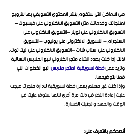
هى الاماكن التى ستقوم بنشر المحتوى التسويقي بها للترويج
لمنتجاتك وخدماتك مثل التسويق الالكترونى على فيسبوك –
التسويق الالكترونى على تويتر –التسويق الالكترونى على
انستجرام – التسويق الالكترونى على يوتيوب –التسويق
الالكترونى على سناب شات –التسويق الالكترونى على تيك توك.
لذلك إذا كنت بصدد انشاء متجر الكتروني لبيع الملابس النسائية
وتريد عمل
خطة تسويقية لمتجر ملابس
اتبع الخطوات التي
قمنا بتوضيحها.
وإذا كنت غير مهتم بعمل خطة تسويقية لادارة متجرك فيجب
عليك إعادة النظر فى ذلك مرة أخرى لأنها ستوفر عليك فى
الوقت والجهد و تجنبك الخسارة.
أنصحكم بالتعرف على: