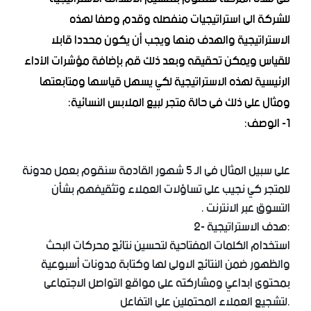
للشركة الى استراتيجيات منفصله وقدم وصفا لهذه
الاستراتيجية والهدف منها ويجب أن يكون محددا قابلا
للقياس ويمكن تحقيقه وبعد ذلك قم بإضافة مؤشرات الأداء
الرئيسية لهذه الاستراتيجية لكي يسهل قياسها ومتابعتها
ومثال على ذلك فى حالة متجر لبيع الملابس النسائية:
1- الوصف:
على سبيل المثال فى الـ 5 شهور القادمة سنقوم بعمل مدونة
للمتجر كي نجيب على تساؤلات العملاء وتثقيفهم بشأن
التسوق عبر الانترنت .
2- هدف الاستراتيجية:
استخدام الكلمات المفتاحية لتحسين نتائج محركات البحث
والظهور ضمن النتائج الاولى لها وكتابة مدونات أسبوعية
بمحتوى ابداعي ومشاركته على مواقع التواصل الاجتماعى
لتشجيع العملاء المحتملين على التفاعل.