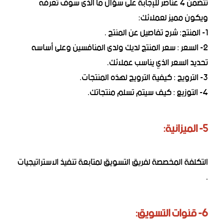
تتضمن 4 عناصر للإجابة على سؤال ما الذى سوف تعرفه
ويكون مميز لعملائك:
1- المنتج: شرح تفاصيل عن المنتج .
2- السعر : سعر المنتج لديك ولدى المنافسين وعلى أساسه
تحديد السعر الذي يناسب عملائك.
3- الترويج : كيفية الترويج لهذه المنتجات.
4- التوزيع : كيف سيتم تسلم منتجاتك.
5- الميزانية:
التكلفة المخصصة لفريق التسويق لمتابعة تنفيذ الاستراتيجيات
.
6- قنوات التسويق: