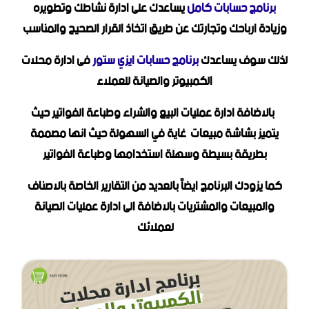
برنامج حسابات كامل
يساعدك على ادارة نشاطك وتطويره
وزيادة ارباحك وتجارتك عن طريق اتخاذ القرار الصحيح والمناسب
لذلك سوف يساعدك
برنامج حسابات ايزي ستور
فى ادارة محلات
الكمبيوتر والصيانة للعملاء
بالاضافة ادارة عمليات البيع والشراء وطباعة الفواتير حيث
يتميز بشاشة مبيعات غاية في السهولة حيث انها مصممة
بطريقة بسيطة وسهلة استخدامها وطباعة الفواتير
كما يزودك البرنامج ايضاً بالعديد من التقارير الخاصة بالاصناف
والمبيعات والمشتريات بالاضافة الى ادارة عمليات الصيانة
لعملائك