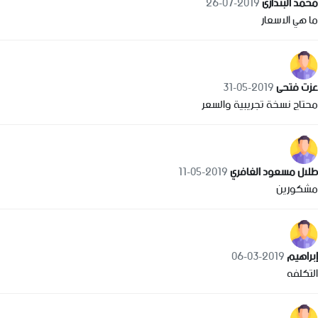
محمد البندارى
2019-07-26
ما هي الاسعار
عزت فتحى
2019-05-31
محتاج نسخة تجريبية والسعر
طلال مسعود الغافري
2019-05-11
مشكورين
إبراهيم
2019-03-06
التكلفه