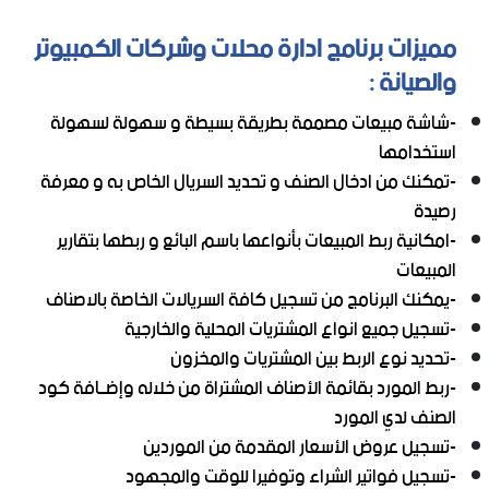
مميزات برنامج ادارة محلات وشركات الكمبيوتر
والصيانة :
-شاشة مبيعات مصممة بطريقة بسيطة و سهولة لسهولة
استخدامها
-تمكنك من ادخال الصنف و تحديد السريال الخاص به و معرفة
رصيدة
-امكانية ربط المبيعات بأنواعها باسم البائع و ربطها بتقارير
المبيعات
-يمكنك البرنامج من تسجيل كافة السريالات الخاصة بالاصناف
-تسجيل جميع انواع المشتريات المحلية والخارجية
-تحديد نوع الربط بين المشتريات والمخزون
-ربط المورد بقائمة الأصناف المشتراة من خلاله وإضــافة كود
الصنف لدي المورد
-تسجيل عروض الأسعار المقدمة من الموردين
-تسجيل فواتير الشراء وتوفيرا للوقت والمجهود