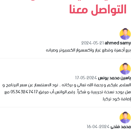
التواصل معنا
‪ahmed samy‬‏
2024-05-21
بيع أجهزة وقطع غيار واكسسوار الكمبيوتر وصيانه
ياسين محمد يونس
2024-05-17
السلام عليكم و رحمة الله تعالى و بركاته .. نود الاستفسار عن سعر البرنامج و
هل يوجد نسخة تجريبية و شكراً . رقم الواتس أب مرفق 05343247417 مع
إضافة كود تركيا.
محمد فتحى
2024-04-16