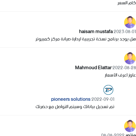
كام السعر
haisam mustafa
2023-08-01
هل يوجد برنامج نسخة تجريبية لإدارة صيانة مركز كمبيوتر
Mahmoud Elattar
2022-08-28
عاوز اعرف الأسعار
pioneers solutions
2022-09-01
تم تسجيل بياناتك وسيتم التواصل مع حضرتك
منتصر
2022-08-08