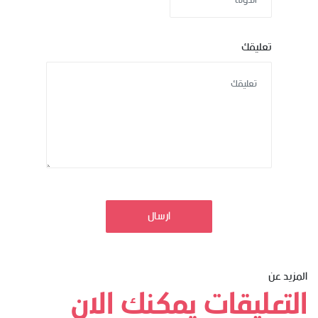
تعليقك
ارسال
المزيد عن
التعليقات يمكنك الان