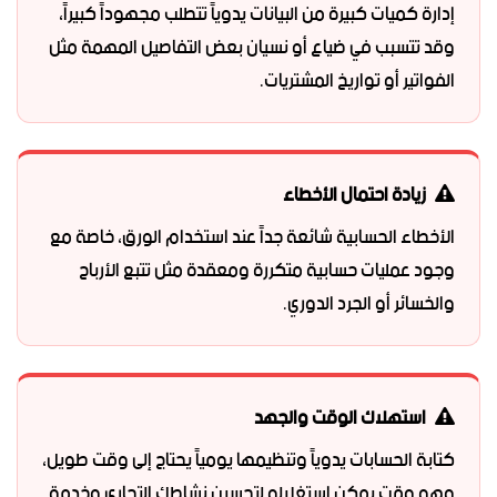
إدارة كميات كبيرة من البيانات يدوياً تتطلب مجهوداً كبيراً،
وقد تتسبب في ضياع أو نسيان بعض التفاصيل المهمة مثل
الفواتير أو تواريخ المشتريات.
زيادة احتمال الأخطاء
الأخطاء الحسابية شائعة جداً عند استخدام الورق، خاصة مع
وجود عمليات حسابية متكررة ومعقدة مثل تتبع الأرباح
والخسائر أو الجرد الدوري.
استهلاك الوقت والجهد
كتابة الحسابات يدوياً وتنظيمها يومياً يحتاج إلى وقت طويل،
وهو وقت يمكن استغلاله لتحسين نشاطك التجاري وخدمة