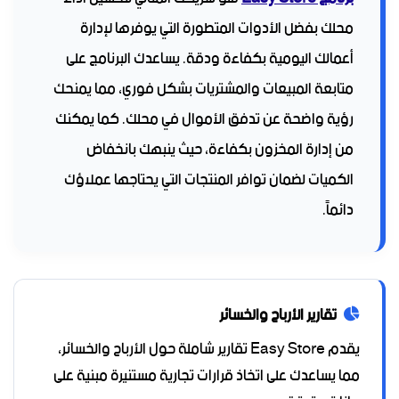
محلك بفضل الأدوات المتطورة التي يوفرها لإدارة
أعمالك اليومية بكفاءة ودقة. يساعدك البرنامج على
متابعة المبيعات والمشتريات بشكل فوري، مما يمنحك
رؤية واضحة عن تدفق الأموال في محلك. كما يمكنك
من إدارة المخزون بكفاءة، حيث ينبهك بانخفاض
الكميات لضمان توافر المنتجات التي يحتاجها عملاؤك
دائماً.
تقارير الأرباح والخسائر
يقدم Easy Store تقارير شاملة حول الأرباح والخسائر،
مما يساعدك على اتخاذ قرارات تجارية مستنيرة مبنية على