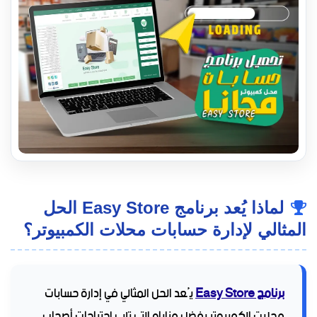
لماذا يُعد برنامج Easy Store الحل
المثالي لإدارة حسابات محلات الكمبيوتر؟
برنامج Easy Store
يُعد الحل المثالي في إدارة حسابات
محلات الكمبيوتر بفضل مزاياه التي تلبي احتياجات أصحاب