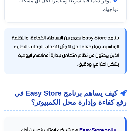
يوفر دعماً فنياً سريعاً ومباشراً لحل أي مشكلة
تواجهك.
برنامج Easy Store يجمع بين البساطة، الكفاءة، والتكلفة
المناسبة، مما يجعله الحل الأمثل لأصحاب المحلات التجارية
الذين يبحثون عن نظام متكامل لإدارة أعمالهم اليومية
بشكل احترافي ودقيق.
كيف يساهم برنامج Easy Store في
رفع كفاءة وإدارة محل الكمبيوتر؟
برنامج Easy Store
هو شريكك المثالي لتحسين أداء