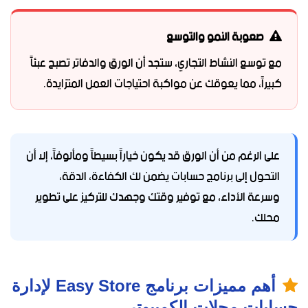
صعوبة النمو والتوسع
مع توسع النشاط التجاري، ستجد أن الورق والدفاتر تصبح عبئاً
كبيراً، مما يعوقك عن مواكبة احتياجات العمل المتزايدة.
على الرغم من أن الورق قد يكون خياراً بسيطاً ومألوفاً، إلا أن
التحول إلى برنامج حسابات يضمن لك الكفاءة، الدقة،
وسرعة الأداء، مع توفير وقتك وجهدك للتركيز على تطوير
محلك.
أهم مميزات برنامج Easy Store لإدارة
حسابات محلات الكمبيوتر