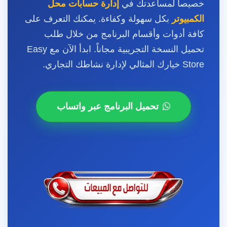
خصيصاً لمساعدتك في
إدارة حسابات محل
الكمبيوتر
بكل سهولة وكفاءة. يمكنك التعرف على
كافة أدوات وأقسام البرنامج من خلال طلب
تحميل النسخة التجريبية مجاناً. ابدأ الآن مع Easy
Store خيارك المثالي لإدارة نشاطك التجاري.
تحميل البرنامج عبر واتساب