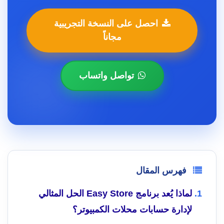
احصل على النسخة التجريبية
مجاناً
تواصل واتساب
فهرس المقال
لماذا يُعد برنامج Easy Store الحل المثالي
لإدارة حسابات محلات الكمبيوتر؟