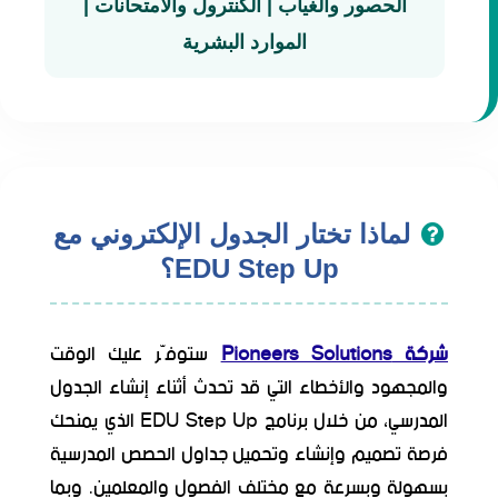
الحصور والغياب | الكنترول والامتحانات |
الموارد البشرية
لماذا تختار الجدول الإلكتروني مع
EDU Step Up؟
شركة Pioneers Solutions
ستوفّر عليك الوقت
والمجهود والأخطاء التي قد تحدث أثناء إنشاء الجدول
المدرسي، من خلال برنامج EDU Step Up الذي يمنحك
فرصة تصميم وإنشاء وتحميل جداول الحصص المدرسية
بسهولة وبسرعة مع مختلف الفصول والمعلمين. وبما