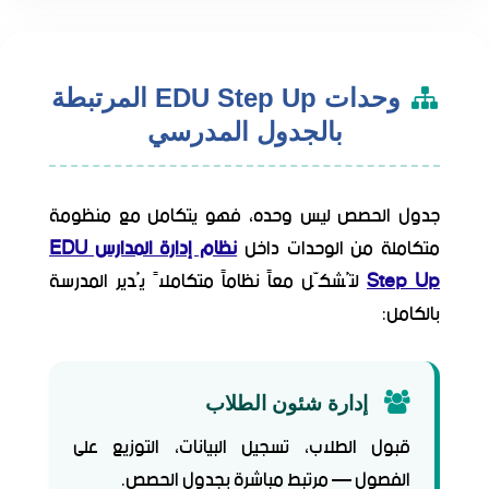
وحدات EDU Step Up المرتبطة
بالجدول المدرسي
جدول الحصص ليس وحده، فهو يتكامل مع منظومة
متكاملة من الوحدات داخل
نظام إدارة المدارس EDU
Step Up
لتُشكّل معاً نظاماً متكاملاً يُدير المدرسة
بالكامل:
إدارة شئون الطلاب
قبول الطلاب، تسجيل البيانات، التوزيع على
الفصول — مرتبط مباشرة بجدول الحصص.