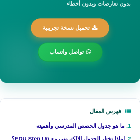
بدون تعارضات وبدون أخطاء
تحميل نسخة تجريبية
تواصل واتساب
فهرس المقال
ما هو جدول الحصص المدرسي وأهميته
لماذا تختار الجدول الإلكتروني مع EDU Step Up؟