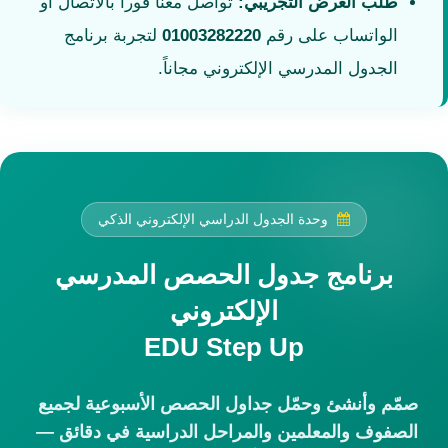
طلب العرض التجريبي:
تواصل معنا فوراً بالاتصال أو
الواتساب على رقم
01003282220
لتجربة برنامج
الجدول المدرسي الإلكتروني مجاناً.
وحدة الجدول الدراسي الإلكتروني الذكي
برنامج جدول الحصص المدرسي
الإلكتروني
EDU Step Up
صمّم وأنشئ وحمّل جداول الحصص الأسبوعية لجميع
الصفوف والمعلمين والمراحل الدراسية في دقائق —