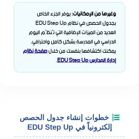
وغيرها من الإمكانيات:
يوفر الجزء الخاص
بجدول الحصص في نظام EDU Step Up
العديد من الميزات الإضافية التي تُنظّم اليوم
الدراسي في المدرسة بشكل كامل واحترافي،
يمكنك اكتشافها بنفسك من خلال
صفحة نظام
إدارة المدارس EDU Step Up
.
خطوات إنشاء جدول الحصص
إلكترونياً في EDU Step Up