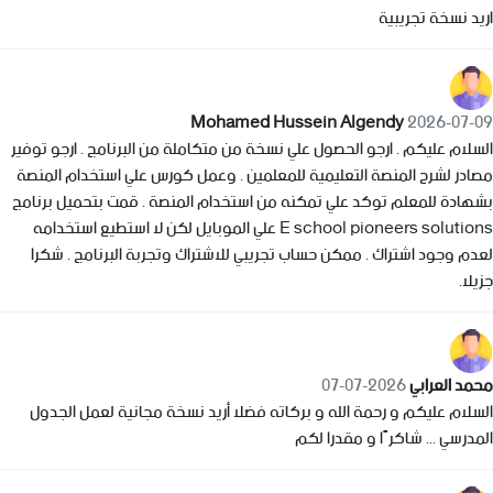
اريد نسخة تجريبية
Mohamed Hussein Algendy
2026-07-09
السلام عليكم . ارجو الحصول علي نسخة من متكاملة من البرنامج . ارجو توفير
مصادر لشرح المنصة التعليمية للمعلمين . وعمل كورس علي استخدام المنصة
بشهادة للمعلم توكد علي تمكنه من استخدام المنصة . قمت بتحميل برنامج
E school pioneers solutions علي الموبايل لكن لا استطيع استخدامه
لعدم وجود اشتراك . ممكن حساب تجريبي للاشتراك وتجربة البرنامج . شكرا
جزيلا.
محمد العرابي
2026-07-07
السلام عليكم و رحمة الله و بركاته فضلا أريد نسخة مجانية لعمل الجدول
المدرسي ... شاكرًا و مقدرا لكم