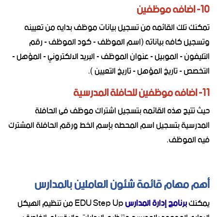
10- اضافه موظفين
تمكنك تلك القائمه من تسجيل بيانات موظف بدايه من تعيينه
وتسجيل كافه بياناته (اسم الموظف - كود الموظف - رقم
التليفون - الموبيل - عنوان الموظف - البريد الالكتروني - المؤهل -
التخصص - تاريخ المؤهل - تاريخ التعيين ).
11- اضافه موظفين للحافلة المدرسية
حيث تتيح هذه القائمه بتسجيل اشتراك موظف فى الحافلة
المدرسية بتسجيل اسم المحطه بإسم الخط ورقم الحافلة المشترك
فيه الموظف.
أهم مهام قائمة شئون العاملين بالمدارس
يمكنك
برنامج إدارة المدارس
EDU Step Up من تنظيم الهيكل