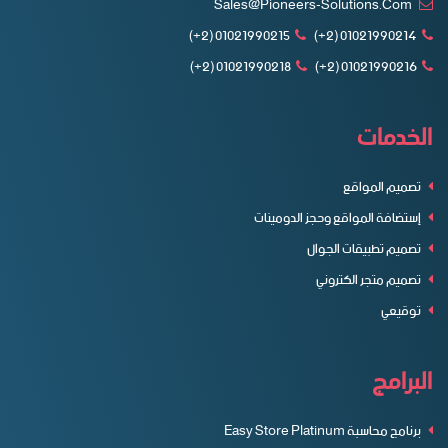
Sales@pioneers-Solutions.com
01021990215 (2+)
01021990214 (2+)
01021990218 (2+)
01021990216 (2+)
الخدمات
تصميم المواقع
إستضافة المواقع وحجز الدومينات
تصميم تطبيقات الجوال
تصميم متجر الكتروني
توقيعي
البرامج
برنامج محاسبة Easy Store Platinum