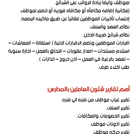
لموظف وأيضا زيادة الرواتب على الشرائح.
إمكانية إضافه مكافأه أو مكافاه فوريه أو خصم لموظف.
إحتساب تأخيرات الموظفين تلقائيا عن طريق ماكينه البصمه.
نظام العهد والسلف.
نظام شرائح ضريبة الدخل.
اقرارات الموظفين وتضم الاقرارات الأتية ( استقالة – المعاشات –
استلام مستندات – اصدار عقوبات – التحاق بالعمل – اجازة سنوية
– تعهد بالرغبة فى العمل – اذن خروج – انذارات ).
طلب اخلاء طرف.
أهم تقارير شئون العاملين بالمدارس:
تقرير غياب موظف من فتره الى فتره.
تقرير السلف.
تقرير الخصومات والمكافات.
تقرير اذونات موظف.
تقرير حركه موظف.