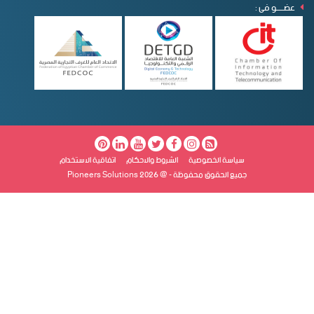
عضـــــو فى :
سياسة الخصوصية
الشروط والاحكام
اتفاقية الاستخدام
جميع الحقوق محفوظة - @ Pioneers Solutions 2026