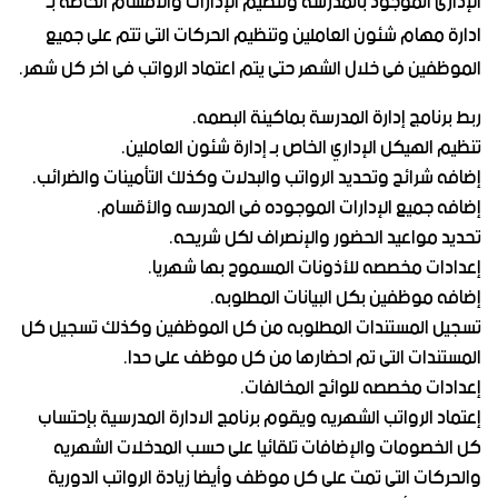
الإدارى الموجود بالمدرسه وتنظيم الإدارات والاقسام الخاصة بـ
ادارة مهام شئون العاملين وتنظيم الحركات التى تتم على جميع
الموظفين فى خلال الشهر حتى يتم اعتماد الرواتب فى اخر كل شهر.
ربط برنامج إدارة المدرسة بماكينة البصمه.
تنظيم الهيكل الإداري الخاص بـ إدارة شئون العاملين.
إضافه شرائح وتحديد الرواتب والبدلات وكذلك التأمينات والضرائب.
إضافه جميع الإدارات الموجوده فى المدرسه والأقسام.
تحديد مواعيد الحضور والإنصراف لكل شريحه.
إعدادات مخصصه للأذونات المسموح بها شهريا.
إضافه موظفين بكل البيانات المطلوبه.
تسجيل المستندات المطلوبه من كل الموظفين وكذلك تسجيل كل
المستندات التى تم احضارها من كل موظف على حدا.
إعدادات مخصصه للوائح المخالفات.
إعتماد الرواتب الشهريه ويقوم برنامج الادارة المدرسية بإحتساب
كل الخصومات والإضافات تلقائيا على حسب المدخلات الشهريه
والحركات التى تمت على كل موظف وأيضا زيادة الرواتب الدورية