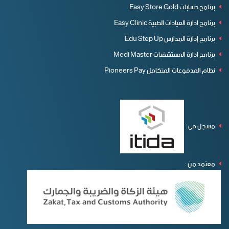
برنامج حسابات Easy Store Gold
برنامج ادارة العيادات الطبية Easy Clinic
برنامج إدارة المدارس Edu Step Up
برنامج ادارة المستشفيات Medi Master
نظام المدفوعات المتكامل Pioneers Pay
مسجل فى :
معتمد من :