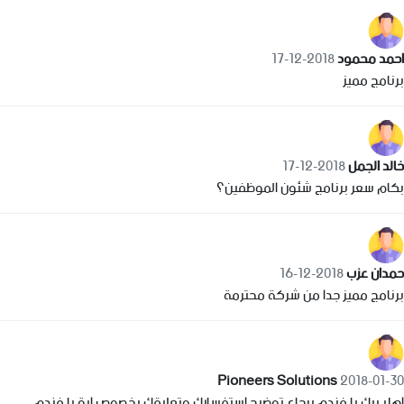
احمد محمود
2018-12-17
برنامج مميز
خالد الجمل
2018-12-17
بكام سعر برنامج شئون الموظفين؟
حمدان عزب
2018-12-16
برنامج مميز جدا من شركة محترمة
Pioneers Solutions
2018-01-30
اهلا بيك يا فندم برجاء توضيح استفسارك وتعليقك بخصوص اية يا فندم