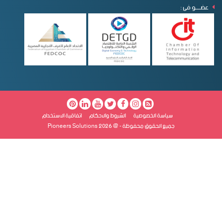
عضـــــو فى :
سياسة الخصوصية
الشروط والاحكام
اتفاقية الاستخدام
جميع الحقوق محفوظة - @ Pioneers Solutions 2026