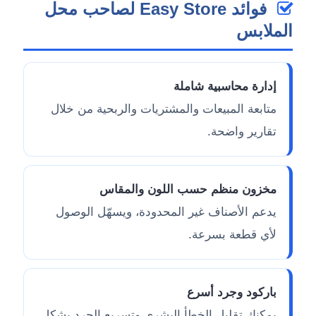
فوائد Easy Store لصاحب محل
الملابس
إدارة محاسبية شاملة
متابعة المبيعات والمشتريات والربحية من خلال
تقارير واضحة.
مخزون منظم حسب اللون والمقاس
يدعم الأصناف غير المحدودة، ويسهّل الوصول
لأي قطعة بسرعة.
باركود وجرد أسرع
يمكنك تقليل الخطأ البشري وتسريع الجرد بشكل