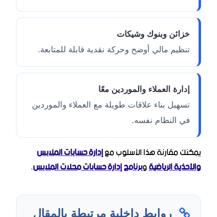
خزائن وبنوك وشيكات
تنظيم مالي أوضح وحركة نقدية قابلة للمتابعة.
إدارة العملاء والموردين معًا
تسهيل بناء علاقات طويلة مع العملاء والموردين
في النظام نفسه.
يمكنك مقارنة هذا الأسلوب مع
إدارة حسابات الملابس
والأحذية الرياضية
و
برنامج إدارة حسابات محلات الملابس
.
روابط داخلية مرتبطة بالمقال