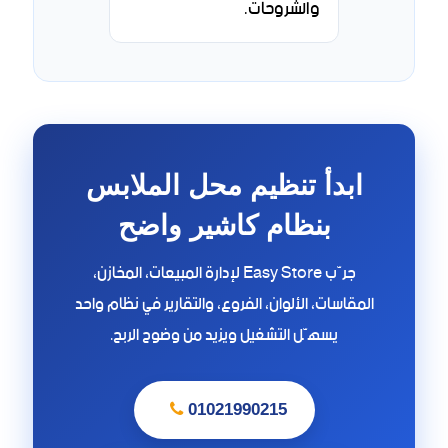
والشروحات.
ابدأ تنظيم محل الملابس
بنظام كاشير واضح
جرّب Easy Store لإدارة المبيعات، المخازن،
المقاسات، الألوان، الفروع، والتقارير في نظام واحد
يسهّل التشغيل ويزيد من وضوح الربح.
01021990215