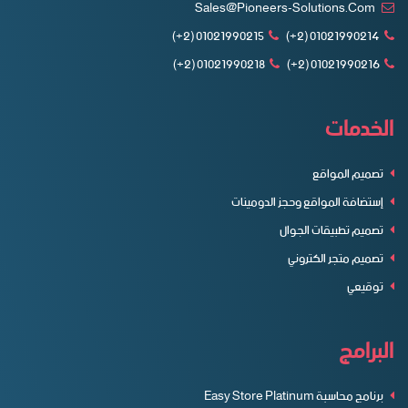
Sales@pioneers-Solutions.com
01021990215 (2+)
01021990214 (2+)
01021990218 (2+)
01021990216 (2+)
الخدمات
تصميم المواقع
إستضافة المواقع وحجز الدومينات
تصميم تطبيقات الجوال
تصميم متجر الكتروني
توقيعي
البرامج
برنامج محاسبة Easy Store Platinum