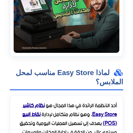
لماذا Easy Store مناسب لمحل
الملابس؟
أحد الأنظمة الرائدة في هذا المجال هو
نظام كاشير
Easy Store
، وهو نظام متكامل لإدارة
نقاط البيع
(POS)
يهدف إلى تسهيل العمليات اليومية وتحقيق
مستوى عالٍ من الدقة في إدارة المخازن والمبيعات