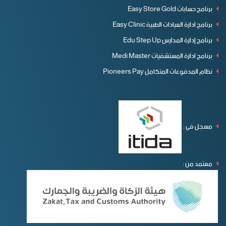
برنامج حسابات Easy Store Gold
برنامج ادارة العيادات الطبية Easy Clinic
برنامج إدارة المدارس Edu Step Up
برنامج ادارة المستشفيات Medi Master
نظام المدفوعات المتكامل Pioneers Pay
مسجل فى :
معتمد من :