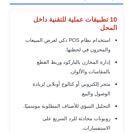
10 تطبيقات عملية للتقنية داخل
المحل
•
استخدام نظام POS ذكي لعرض المبيعات
والمخزون في لحظتها.
•
إدارة المخازن بالباركود وربط القطع
بالمقاسات والألوان.
•
متجر إلكتروني أو كتالوج أونلاين لزيادة
الوصول والبيع.
•
التحليل التنبؤي للأصناف المطلوبة موسميًا.
•
روبوتات محادثة للرد السريع على
الاستفسارات.