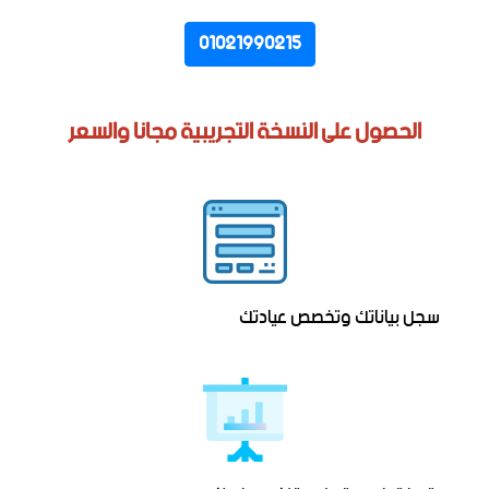
01021990215
الحصول على النسخة التجريبية مجانا والسعر
سجل بياناتك وتخصص عيادتك