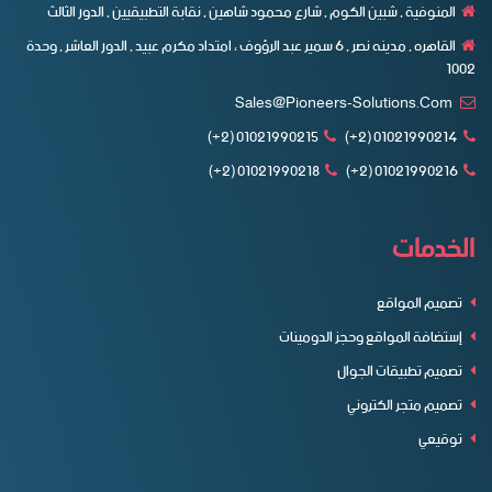
المنوفية , شبين الكوم , شارع محمود شاهين , نقابة التطبيقيين , الدور الثالث
القاهره , مدينه نصر , ٦ سمير عبد الرؤوف ، امتداد مكرم عبيد , الدور العاشر , وحدة
1002
Sales@pioneers-Solutions.com
01021990215 (2+)
01021990214 (2+)
01021990218 (2+)
01021990216 (2+)
الخدمات
تصميم المواقع
إستضافة المواقع وحجز الدومينات
تصميم تطبيقات الجوال
تصميم متجر الكتروني
توقيعي