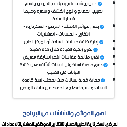
عمل روشته علاجية باسم المريض واسم
الطبيب المعالج و نوع الكشف وسعره وعليها
شعار العيادة
يضم قوائم الأطباء - المرضى - السكرتارية -
التقارير - الحسابات - المشتريات
إدارة كافة حسابات العيادة أو المركز الطبي
تقرير ربحية العيادة خلال مدة معينة
تقرير متابعة مقاسات النظر السابقة للمريض
دعم خاصية استكمال البيانات آلياً لتسهيل كتابة
البيانات على الطبيب
حماية قوية للبيانات حيث يمكنك نسخ قاعدة
البيانات واسترجاعها مع الحفاظ على بيانات المرضى
اهم القوائم والشاشات فى البرنامج
المرضىالسكرتاريةالطبيبالحساباتالتقاريرالموظفينالمشترياتالاعدادات