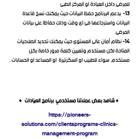
للمرضى داخل العيادة او المركز الطبى
13-
يدعم البرنامج حفظ البيانات حيث يمكنك نسخ قاعدة
البيانات واسترجاعها فى اى وقت وذلك حفاظا على بيانات
المرضى.
14-
نظام أمان عالى المستوى حيث يمكنك تحديد الصلاحيات
المتاحة لكل مستخدم وتعيين كلمة مرور خاصة بكل
مستخدم سواء للطبيب او السكرتيرة او المساعد او الحسابات .
♦ شاهد بعض عملائنا مستخدمي برنامج العيادات ♦
https://pioneers-
solutions.com/clientsprograms-clinics-
management-program