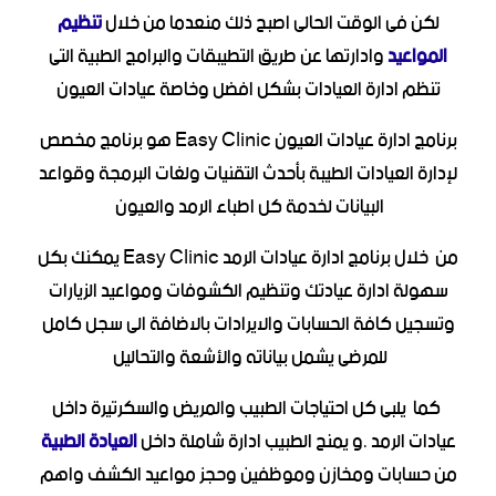
لكن فى الوقت الحالى اصبح ذلك منعدما من خلال
تنظيم
المواعيد
وادارتها عن طريق التطيبقات والبرامج الطبية التى
تنظم ادارة العيادات بشكل افضل وخاصة عيادات العيون
برنامج ادارة عيادات العيون Easy Clinic هو برنامج مخصص
لإدارة العيادات الطيبة بأحدث التقنيات ولغات البرمجة وقواعد
البيانات لخدمة كل اطباء الرمد والعيون
من خلال برنامج ادارة عيادات الرمد Easy Clinic يمكنك بكل
سهولة ادارة عيادتك وتنظيم الكشوفات ومواعيد الزيارات
وتسجيل كافة الحسابات والايرادات بالاضافة الى سجل كامل
للمرضى يشمل بياناته والأشعة والتحاليل
كما يلبى كل احتياجات الطبيب والمريض والسكرتيرة داخل
عيادات الرمد .و يمنح الطبيب ادارة شاملة داخل
العيادة الطبية
من حسابات ومخازن وموظفين وحجز مواعيد الكشف واهم