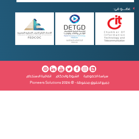
عضـــــو فى :
سياسة الخصوصية
الشروط والاحكام
اتفاقية الاستخدام
جميع الحقوق محفوظة - @ Pioneers Solutions 2026