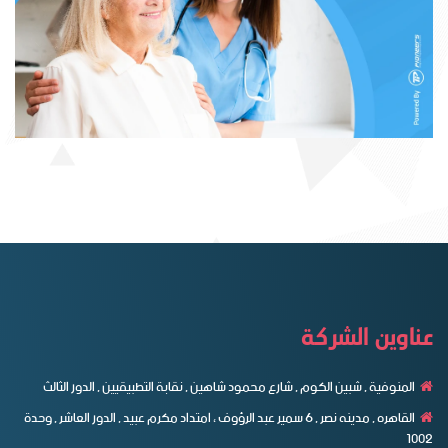
عناوين الشركة
المنوفية , شبين الكوم , شارع محمود شاهين , نقابة التطبيقيين , الدور الثالث
القاهره , مدينه نصر , ٦ سمير عبد الرؤوف ، امتداد مكرم عبيد , الدور العاشر , وحدة
1002