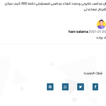
ان محاسب قانونى وبصدد انشاء محاسبى لمستشفى خاصة 000 كيف بمكن
للبرناج مساعدتى
hani salama
2021-01-20
لا يوجد
شارك الصفحة