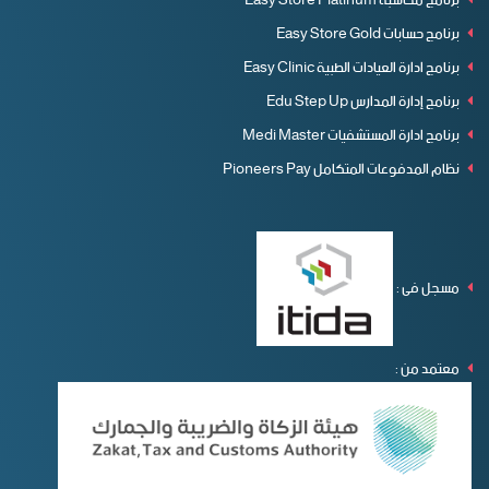
برنامج محاسبة Easy Store Platinum
برنامج حسابات Easy Store Gold
برنامج ادارة العيادات الطبية Easy Clinic
برنامج إدارة المدارس Edu Step Up
برنامج ادارة المستشفيات Medi Master
نظام المدفوعات المتكامل Pioneers Pay
مسجل فى :
معتمد من :