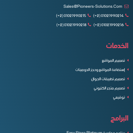
Sales@pioneers-Solutions.com
01021990215 (2+)
01021990214 (2+)
01021990218 (2+)
01021990216 (2+)
الخدمات
تصميم المواقع
إستضافة المواقع وحجز الدومينات
تصميم تطبيقات الجوال
تصميم متجر الكتروني
توقيعي
البرامج