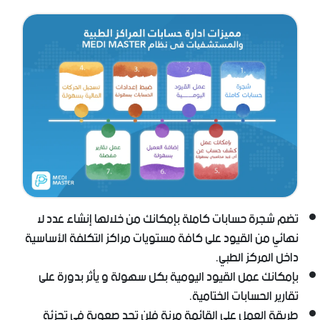
تضم شجرة حسابات كاملة بإمكانك من خلالها إنشاء عدد لا
نهائي من القيود على كافة مستويات مراكز التكلفة الأساسية
داخل المركز الطبي.
بإمكانك عمل القيود اليومية بكل سهولة و يأثر بدورة على
تقارير الحسابات الختامية.
طريقة العمل على القائمة مرنة فلن تجد صعوبة في تجزئة