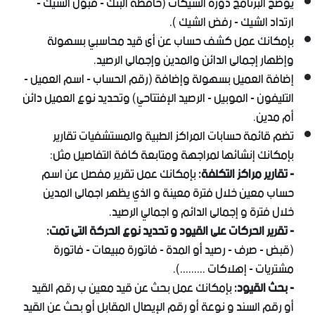
يوضح البرنامج دورة الشيكات (حافظة البنك - قبول الشيك -
ارتداد الشيك - رفض الشيك ).
بإمكانك عمل كشف حساب عن أى قيد محاسبي بسهولة
وإظهار إجمالى الدائن والمدين وإجمالى الرصيد.
إضافة العميل بسهولة وإضافة (رقم الحساب - اسم العميل -
التليفون - الموبيل - الرصيد الإفتتاحي) وتحديد نوع العميل دائن
أم مدين.
تضم قائمة حسابات المراكز الطبية والمستشفيات تقارير
بإمكانك إنشائها لمراجهة ومتابعة كافة التفاصيل مثل:
- تقارير مراكز التكلفة:
بإمكانك عمل تقرير مفصل عن اسم
حساب معين خلال فترة معينة و الذي يظهر اجمالى المدين
خلال فترة و إجمالى الدائم و اجمالي الرصيد.
- تقرير الحركات على القيود و تحديد نوع الحركة التى تمت:
(قبض - صرف - رصيد أو المدة - فاتورة مبيعات - فاتورة
مشتريات - إهلاكات .........).
- بحث القيود:
بإمكانك عمل بحث عن قيد معين ب رقم القيد
أو رقم السند و نوعة أو رقم الإيصال المقابل أو بحث عن القيد