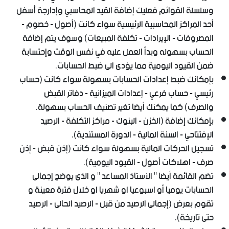
وسلسلة القوائم فعليك إضافة القيد المحاسبي وإدارجة أسفل
أحد المراكز المحاسبية الرئيسية سواء كانت (أصول - خصوم -
المصروفات - الإيرادات - تكلفة المبيعات) وسوف يتم إضافة
الحساب بسهوله وبدأ العمل عليه في نفس الوقت وإحتسابة
ضمن القيود اليومية مما يؤدى الى ضبط الحسابات.
بإمكانك ضبط إعدادات الحسابات بسهولة سواء كانت (حساب
رئيسي - حساب فرعي - إعدادات الميزانية - دفاتر القبض
والصرف) كما يمكنك أيضا تغير تصنيف الحساب بسهولة.
بإمكانك إضافة (الخزن - البنوك - مراكز التكلفة - الرصيد
الإفتتاحي - السنة المالية - الدورة المستندية).
تسجيل الحركات المالية بسهولة سواء كانت (إذن قبض - إذن
صرف - اهلاكات أصول - القيود اليومية).
تضم القائمة أيضا " الأستاذ المساعد " و الذى يوضح إجمالى
الحسابات يوميا أو اسبوعيا او شهريا او خلال فترة معينة و
تقوم بعرض (إجمالى الرصيد من قبل - الرصيد الحالى - الرصيد
حتى تاريخة).