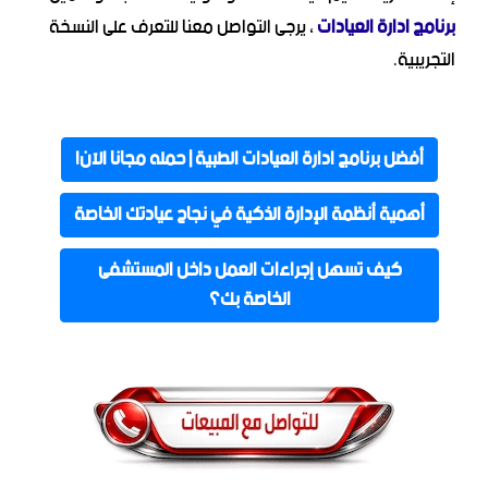
برنامج ادارة العيادات
، يرجى التواصل معنا للتعرف على النسخة
التجريبية.
أفضل برنامج ادارة العيادات الطبية | حمله مجانا الآن!
أهمية أنظمة الإدارة الذكية في نجاح عيادتك الخاصة
كيف تسهل إجراءات العمل داخل المستشفى
الخاصة بك؟