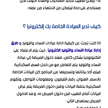
12- يمكن للطبيب تحديد الصلاحيات وانشاء اكونت لكل
مستخدم على حدة ليتمكن من الانتهاء من عمله .
كيف تدير العيادة الخاصة بك إلكترونيا ؟
اذا كنت تبحث عن كيفية ادارة عيادات النساء والتوليد و
طرق
إدارة عيادة النساء والتوليد الكترونيا
، حيث يتم الاعتماد على
التكنولوجيا بشكل كامل، فعند دخول المريضة إلى عيادة
النساء والتوليد يتم التعامل مع من خلال قسم السكرتارية
فيتم أخذ بياناتها وتسجيلها على البرنامج كل البيانات الخاصة
بالاسم، العنوان، رقم التليفون، ومعلومات التواصل، وتقوم
السكرتيرة بحفظ البيانات وقبل دخول المريضة يتم عرض
البيانات أمام الطبيب قبل دخول المريض له، وعند الدخول
المريض يستعرض التالى :