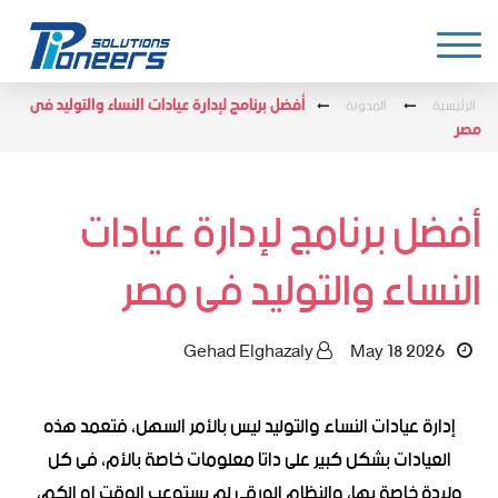
الرئيسية
المدونة
أفضل برنامج لإدارة عيادات النساء والتوليد فى
مصر
أفضل برنامج لإدارة عيادات
النساء والتوليد فى مصر
Gehad Elghazaly
May 18 2026
إدارة عيادات النساء والتوليد ليس بالأمر السهل، فتعمد هذه
العيادات بشكل كبير على داتا معلومات خاصة بالأم، فى كل
ولادة خاصة بها، والنظام الورقى لم يستوعب الوقت او الكم،