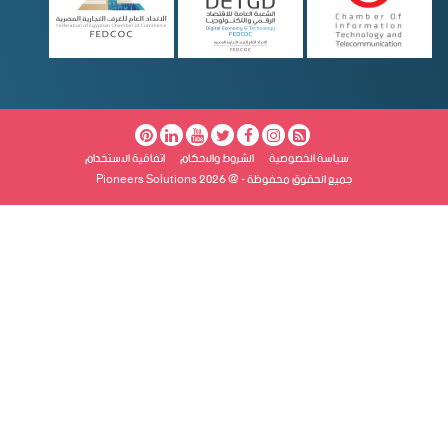
سياسة الخصوصية
الشروط والاحكام
اتفاقية الاستخدام
جميع الحقوق محفوظة - @ Pioneers Solutions 2026