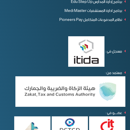
برنامج إدارة المدارس Edu Step Up
برنامج ادارة المستشفيات Medi Master
نظام المدفوعات المتكامل Pioneers Pay
مسجل فى :
معتمد من :
عضـــــو فى :