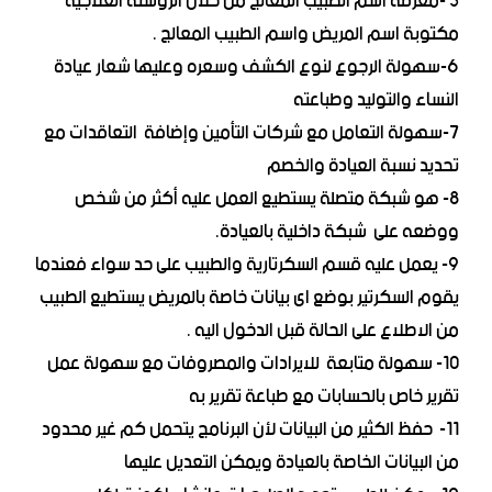
5 -معرفة اسم الطبيب المعالج من خلال الروشتة العلاجية
مكتوبة اسم المريض واسم الطبيب المعالج .
6-سهولة الرجوع لنوع الكشف وسعره وعليها شعار عيادة
النساء والتوليد وطباعته
7-سهولة التعامل مع شركات التأمين وإضافة التعاقدات مع
تحديد نسبة العيادة والخصم
8- هو شبكة متصلة يستطيع العمل عليه أكثر من شخص
ووضعه على شبكة داخلية بالعيادة.
9- يعمل عليه قسم السكرتارية والطبيب على حد سواء فعندما
يقوم السكرتير بوضع اى بيانات خاصة بالمريض يستطيع الطبيب
من الاطلاع على الحالة قبل الدخول اليه .
10- سهولة متابعة للايرادات والمصروفات مع سهولة عمل
تقرير خاص بالحسابات مع طباعة تقرير به
11- حفظ الكثير من البيانات لأن البرنامج يتحمل كم غير محدود
من البيانات الخاصة بالعيادة ويمكن التعديل عليها