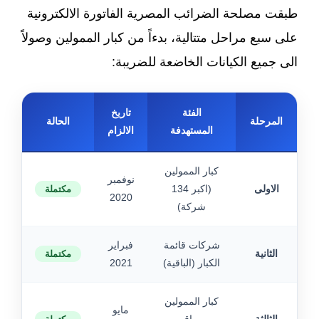
طبقت مصلحة الضرائب المصرية الفاتورة الالكترونية
على سبع مراحل متتالية، بدءاً من كبار الممولين وصولاً
الى جميع الكيانات الخاضعة للضريبة:
الفئة
تاريخ
المرحلة
الحالة
المستهدفة
الالزام
كبار الممولين
نوفمبر
الاولى
(اكبر 134
مكتملة
2020
شركة)
شركات قائمة
فبراير
الثانية
مكتملة
الكبار (الباقية)
2021
كبار الممولين
مايو