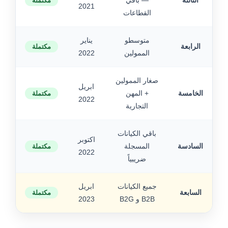
الثالثة
— باقي
مكتملة
2021
القطاعات
متوسطو
يناير
الرابعة
مكتملة
الممولين
2022
صغار الممولين
ابريل
الخامسة
+ المهن
مكتملة
2022
التجارية
باقي الكيانات
اكتوبر
السادسة
المسجلة
مكتملة
2022
ضريبياً
جميع الكيانات
ابريل
السابعة
مكتملة
B2B و B2G
2023