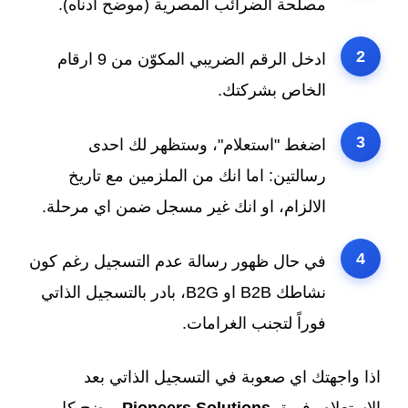
مصلحة الضرائب المصرية (موضح ادناه).
2
ادخل الرقم الضريبي المكوّن من 9 ارقام
الخاص بشركتك.
3
اضغط "استعلام"، وستظهر لك احدى
رسالتين: اما انك من الملزمين مع تاريخ
الالزام، او انك غير مسجل ضمن اي مرحلة.
4
في حال ظهور رسالة عدم التسجيل رغم كون
نشاطك B2B او B2G، بادر بالتسجيل الذاتي
فوراً لتجنب الغرامات.
اذا واجهتك اي صعوبة في التسجيل الذاتي بعد