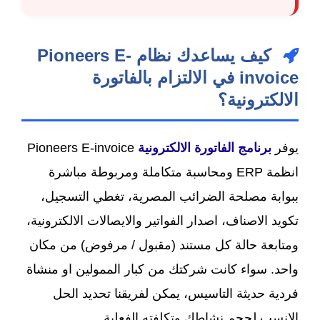
كيف يساعدك نظام Pioneers E-
invoice في الالتزام بالفاتورة
الالكترونية؟
يوفر
برنامج الفاتورة الالكترونية
Pioneers E-invoice
انظمة ERP ومحاسبة متكاملة ومربوطة مباشرة
ببوابة مصلحة الضرائب المصرية، تغطي التسجيل،
تكويد الاصناف، اصدار الفواتير والايصالات الالكترونية،
ومتابعة حالة كل مستند (مقبول / مرفوض) من مكان
واحد. سواء كانت شركتك من كبار الممولين او منشاة
فردية حديثة التاسيس، يمكن لفريقنا تحديد الحل
الانسب لحجم نشاطك وتكلفته الفعلية.