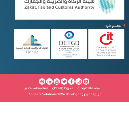
عضـــــو فى :
سياسة الخصوصية
الشروط والاحكام
اتفاقية الاستخدام
جميع الحقوق محفوظة - @ Pioneers Solutions 2026