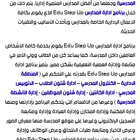
المدرسية
وجعلها من أفضل المدارس المتميزة إداريا, يتم ذلك من
خلال
برنامج ادارة المدارس
Edu Step Up الذي يقوم بكافة
الأعمال الإدارية الخاصة بالمدارس وبأحدث الأساليب والتقنيات
الحديثة.
برنامج ادارة المدارس Edu Step Up يقوم بخدمة كافة الأشخاص
العاملين داخل المدرسة، كما يساعد كل من الطالب وولي الأمر في
متابعة وإدارة العملية التعليمية بشكل مميز, يتميز برنامج ادارة
المدارس Edu Step Up بقدرته علي التحكم في (
المنطقة
الادارية
–
الكنترول المدرسي
–
ادارة شئون الطلاب
–
الاتوبيس
المدرسي
-
ادارة الكانتين
-
إدارة شئون الموظفين
-
إدارة الأنشطة
المدرسية
) وغيرها من الأقسام التى يتحكم البرنامج بإدارتها ومنها
إدارة المكتبة وإدارة المخازن وإدارة العيادة وإدارة ومتابعة
التسجيل الإلكترونى وغيرها على موقع المدرسة منها معرض الصور
وعرض الأخبار ومتابعة طلبات الالتحاق وعرض الوظائف وإدارة
الرسائل
،
حيث يعتبر برنامج ادارة المدارس Edu Step Up حلقة