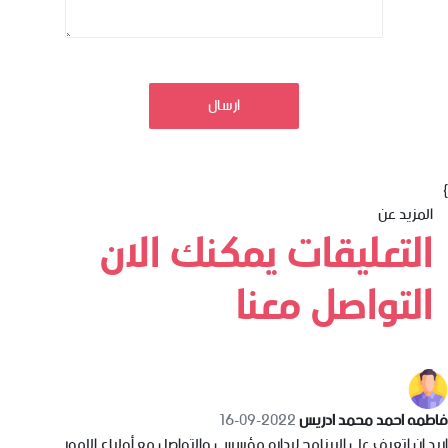
ارسال
}
المزيد عن
التعليقات يمكنك الان
التواصل معنا
فاطمه احمد محمد ادريس
2022-09-16
اريد ان اتعرف علي البرنامج لاداره مؤسسي والتواصل مع أولياء اللمور