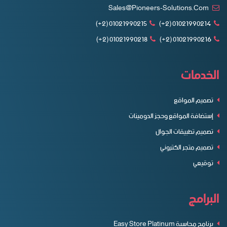
Sales@pioneers-Solutions.com
01021990215 (2+)
01021990214 (2+)
01021990218 (2+)
01021990216 (2+)
الخدمات
تصميم المواقع
إستضافة المواقع وحجز الدومينات
تصميم تطبيقات الجوال
تصميم متجر الكتروني
توقيعي
البرامج
برنامج محاسبة Easy Store Platinum