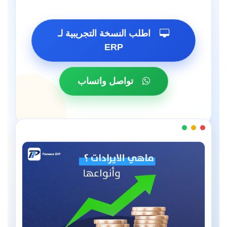
اطلب النسخة التجريبية لـ
ERP
تواصل واتساب