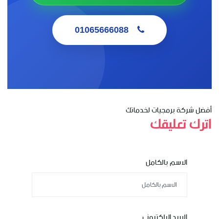
01065666088
أفضل شركة برمجيات لخدماتك
اترك تعليقك
الاسم بالكامل
البريد الالكترونى