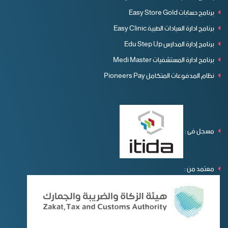
برنامج حسابات Easy Store Gold
برنامج ادارة العيادات الطبية Easy Clinic
برنامج إدارة المدارس Edu Step Up
برنامج ادارة المستشفيات Medi Master
نظام المدفوعات المتكامل Pioneers Pay
مسجل فى :
معتمد من :