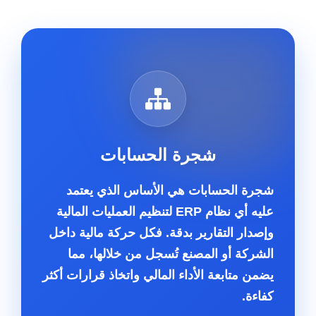
شجرة الحسابات
شجرة الحسابات هي الأساس الذي يعتمد
عليه أي نظام ERP لتنظيم العمليات المالية
وإصدار التقارير بدقة. فكل حركة مالية داخل
الشركة أو المصنع تُسجل من خلالها، مما
يضمن متابعة الأداء المالي واتخاذ قرارات أكثر
كفاءة.