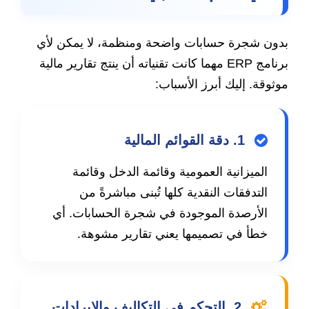
بدون شجرة حسابات واضحة ومنظمة، لا يمكن لأي
برنامج ERP مهما كانت تقنياته أن ينتج تقارير مالية
موثوقة. إليك أبرز الأسباب:
1. دقة القوائم المالية
الميزانية العمومية وقائمة الدخل وقائمة
التدفقات النقدية كلها تُبنى مباشرةً من
الأرصدة الموجودة في شجرة الحسابات. أي
خطأ في تصميمها يعني تقارير مشوهة.
2. التحكم في التكاليف والإيرادات