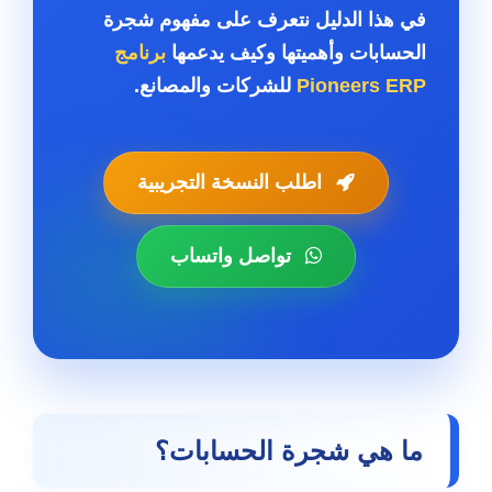
في هذا الدليل نتعرف على مفهوم شجرة
الحسابات وأهميتها وكيف يدعمها
برنامج
Pioneers ERP
للشركات والمصانع.
اطلب النسخة التجريبية
تواصل واتساب
ما هي شجرة الحسابات؟