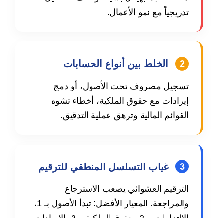
تدريجياً مع نمو الأعمال.
2
الخلط بين أنواع الحسابات
تسجيل مصروف تحت الأصول، أو دمج
إيرادات مع حقوق الملكية، أخطاء تشوه
القوائم المالية وترهق عملية التدقيق.
3
غياب التسلسل المنطقي للترقيم
الترقيم العشوائي يصعب الاسترجاع
والمراجعة. المعيار الأفضل: تبدأ الأصول بـ 1،