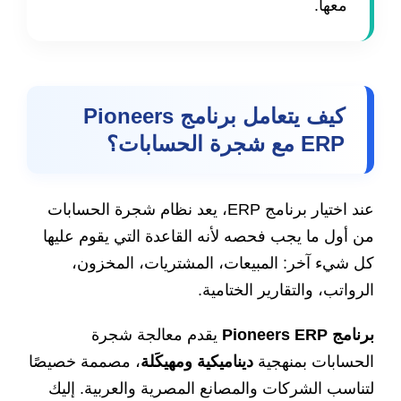
معها.
كيف يتعامل برنامج Pioneers
ERP مع شجرة الحسابات؟
عند اختيار برنامج ERP، يعد نظام شجرة الحسابات
من أول ما يجب فحصه لأنه القاعدة التي يقوم عليها
كل شيء آخر: المبيعات، المشتريات، المخزون،
الرواتب، والتقارير الختامية.
برنامج Pioneers ERP
يقدم معالجة شجرة
الحسابات بمنهجية
ديناميكية ومهيكَلة
، مصممة خصيصًا
لتناسب الشركات والمصانع المصرية والعربية. إليك