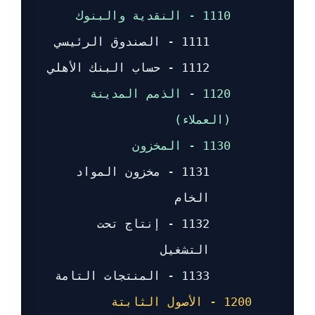
1110 - النقدية والبنوك
1111 - الصندوق الرئيسي
1112 - حساب البنك الأهلي
1120 - الذمم المدينة
(العملاء)
1130 - المخزون
1131 - مخزون المواد
الخام
1132 - إنتاج تحت
التشغيل
1133 - المنتجات التامة
1200 - الأصول الثابتة