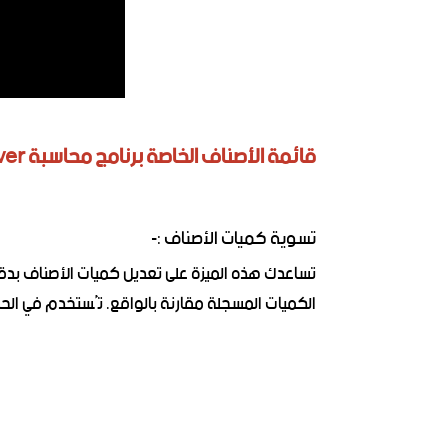
قائمة الأصناف الخاصة برنامج محاسبة Easy Store Silver
تسوية كميات الأصناف :-
تساعدك هذه الميزة على تعديل كميات الأصناف بدق
الكميات المسجلة مقارنة بالواقع. تُستخدم في الحا