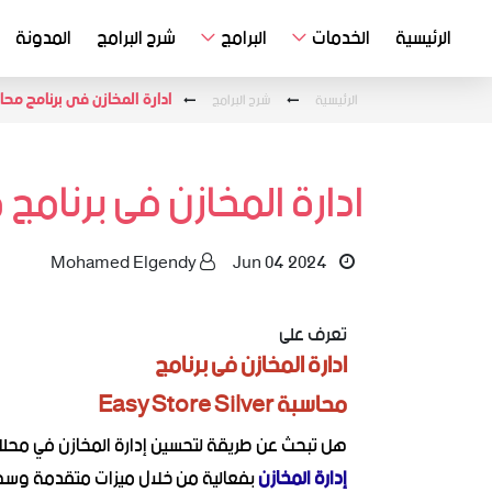
الرئيسية
الخدمات
البرامج
شرح البرامج
المدونة
الرئيسية
شرح البرامج
ادارة المخازن فى برنامج محاسبة tore Silver
ادارة المخازن فى برنامج محاسبة ilver
Mohamed Elgendy
Jun 04 2024
تعرف على
ادارة المخازن فى برنامج
محاسبة Easy Store Silver
هل تبحث عن طريقة لتحسين إدارة المخازن في محلك
إدارة المخازن
بفعالية من خلال ميزات متقدمة وسهلة