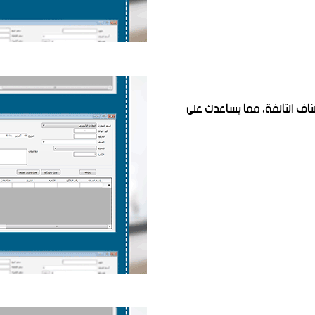
ناف التالفة، مما يساعدك على