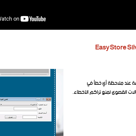
ة عند ملاحظة أي خطأ في
لات القصوى لمنع تراكم الأخطاء.