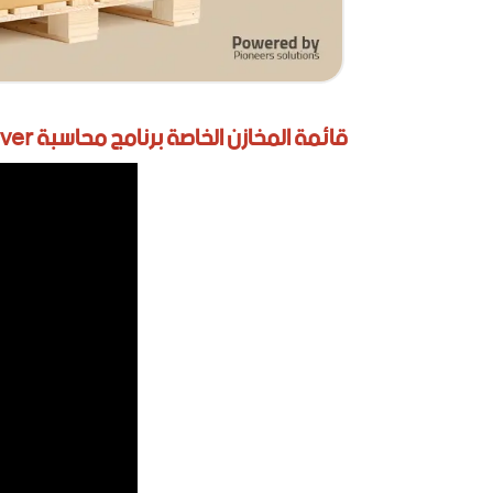
قائمة المخازن الخاصة برنامج محاسبة Easy Store Silver