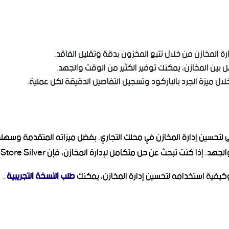
رة المخازن من خلال تتبع المخزون بدقة وتقليل الفاقد.
ل بين المخازن، يمكنك توفير الكثير من الوقت والجهد.
لال ميزة الجرد بالباركود وتسجيل التفاصيل الدقيقة لكل عملية.
حاسبة هو الأداة المثلى لتحسين إدارة المخازن في محلك التجاري. بفضل ميزاته المت
 عن حل متكامل لإدارة المخازن، فإن Easy Store Silver هو الخيار الأمثل لك.
طلب النسخة التجريبية
.