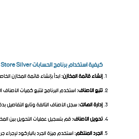
كيفية استخدام برنامج الحسابات Easy Store Silver في إدارة المخازن
إنشاء قائمة المخازن:
ابدأ بإنشاء قائمة المخازن الخا
تتبع الأصناف:
استخدم البرنامج لتتبع كميات الأصناف ال
إدارة الهالك:
سجل الأصناف التالفة وتابع التفاصيل بد
تحويل الأصناف:
قم بتسجيل عمليات التحويل بين المخازن
الجرد المنتظم:
استخدم ميزة الجرد بالباركود لإجراء ج