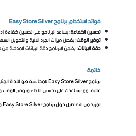
فوائد استخدام برنامج Easy Store Silver
تحسين الكفاءة:
يساعد البرنامج على تحسين كفاءة إدا
توفير الوقت:
بفضل ميزات الجرد الآلية والتحويل السه
دقة البيانات:
يضمن البرنامج دقة البيانات المدخلة من خ
خاتمة
برنامج Easy Store Silver للم
عالية، مما يساعدك على تحسين الأداء وتوفير الوقت والجهد. إذا كنت تبحث
لمزيد من التفاصيل حول برنامج Easy Store Silver وكيفية استخدامه لتحسين إدارة المخازن، يمكنك