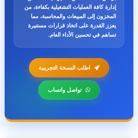
إدارة كافة العمليات التشغيلية بكفاءة، من
المخزون
إلى
المبيعات
والمحاسبة، مما
يعزز القدرة على اتخاذ قرارات مستنيرة
تساهم في تحسين الأداء العام.
اطلب النسخة التجريبية
تواصل واتساب