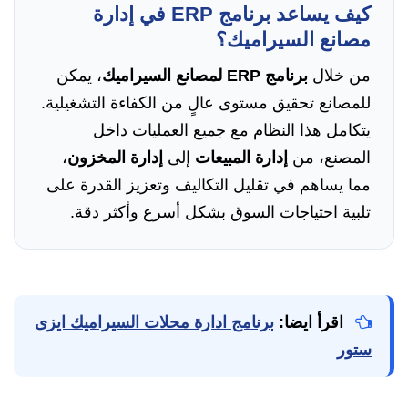
كيف يساعد برنامج ERP في إدارة
مصانع السيراميك؟
من خلال
برنامج ERP لمصانع السيراميك
، يمكن
للمصانع تحقيق مستوى عالٍ من الكفاءة التشغيلية.
يتكامل هذا النظام مع جميع العمليات داخل
المصنع، من
إدارة المبيعات
إلى
إدارة المخزون
،
مما يساهم في تقليل التكاليف وتعزيز القدرة على
تلبية احتياجات السوق بشكل أسرع وأكثر دقة.
اقرأ ايضا:
برنامج ادارة محلات السيراميك ايزى
ستور