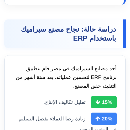
دراسة حالة: نجاح مصنع سيراميك
باستخدام ERP
أحد مصانع السيراميك في مصر قام بتطبيق
برنامج ERP لتحسين عملياته. بعد ستة أشهر من
التنفيذ، حقق المصنع:
15%
تقليل تكاليف الإنتاج.
20%
زيادة رضا العملاء بفضل التسليم
في الوقت المحدد.