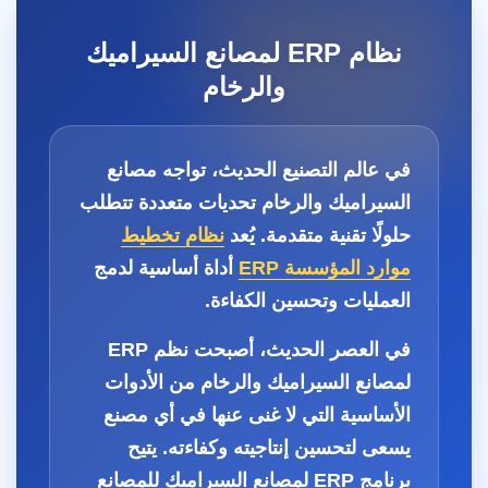
نظام ERP لمصانع السيراميك
والرخام
في عالم التصنيع الحديث، تواجه مصانع
السيراميك والرخام تحديات متعددة تتطلب
حلولًا تقنية متقدمة. يُعد
نظام تخطيط
موارد المؤسسة ERP
أداة أساسية لدمج
العمليات وتحسين الكفاءة.
في العصر الحديث، أصبحت نظم
ERP
لمصانع السيراميك والرخام
من الأدوات
الأساسية التي لا غنى عنها في أي مصنع
يسعى لتحسين إنتاجيته وكفاءته. يتيح
برنامج ERP لمصانع السيراميك
للمصانع