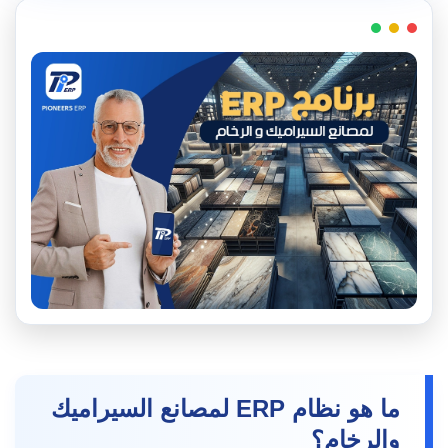
ما هو نظام ERP لمصانع السيراميك
والرخام؟