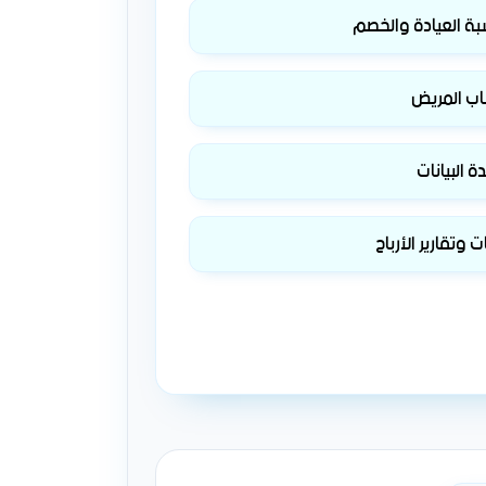
بة العيادة والخصم
اب المريض
 البيانات
وتقارير الأرباح