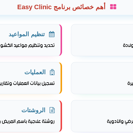
أهم خصائص برنامج Easy Clinic
تنظيم المواعيد
لادة
تحديد وتنظيم مواعيد الكشو
العمليات
رة
تسجيل بيانات العمليات وتقارير
الروشتات
رضي والأدوية
روشتة علاجية باسم المريض و