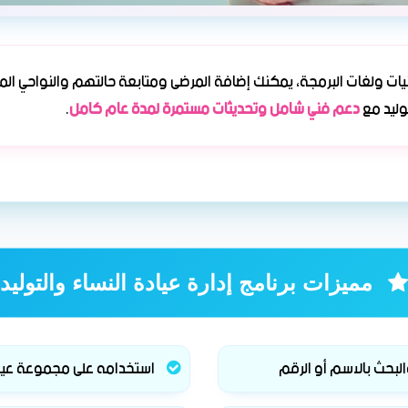
ات ولغات البرمجة، يمكنك إضافة المرضى ومتابعة حالتهم والنواحي الم
وليد مع
دعم فني شامل وتحديثات مستمرة لمدة عام كامل
.
مميزات برنامج إدارة عيادة النساء والتوليد
البحث بالاسم أو الرقم
استخدامه على مجموعة عي