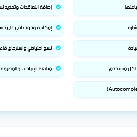
اعتها
إضافة التعاقدات وتحديد نس
شارة
إمكانية وجود باقي على حس
يادة
نسخ احتياطي واسترجاع قاعدة
ت لكل مستخدم
متابعة الإيرادات والمصروفات 