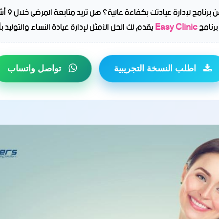
، هل تب
رنامج
Easy Clinic
يقدم لك الحل الأمثل لإدارة عيادة النساء والتوليد ب
اطلب النسخة التجريبية
تواصل واتساب