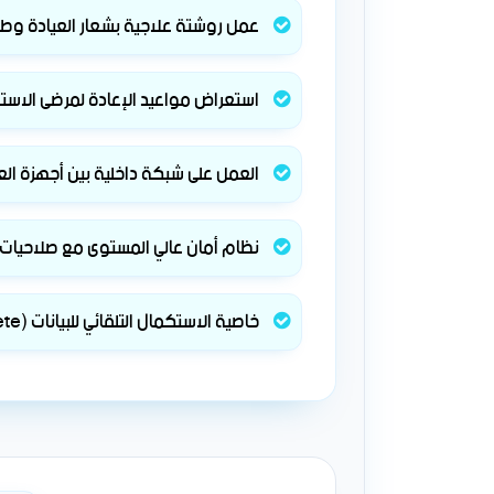
عمل روشتة علاجية بشعار العيادة وطب
استعراض مواعيد الإعادة لمرضى الاست
العمل على شبكة داخلية بين أجهزة الع
نظام أمان عالي المستوى مع صلاحيا
خاصية الاستكمال التلقائي للبيانات (Autocomplete)